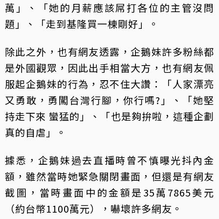
萬」、「她的月薪應該屌打各位的主管沒問
題」、「走到基隆買一棟剛好」。
除此之外，也有網友透露，企鵝妹許多粉絲都
是外國觀眾，因此出手相當大方，也有網友佩
服起企鵝妹的行為，忍不住大讚：「人家漂亮
又勇敢，勇闖台灣行腳，你行嗎?」、「她堅
持走下來 蠻猛的」、「也是夠拚啦，這種企劃
真的自虐」。
據悉，企鵝妹過去直播時曾不慎曝光抖內金
額，雖然當時她緊急關閉畫面，但還是有網友
截圖，當時畫面中的金額是35萬7865美元
（約台幣1100萬元），嚇壞許多網友。