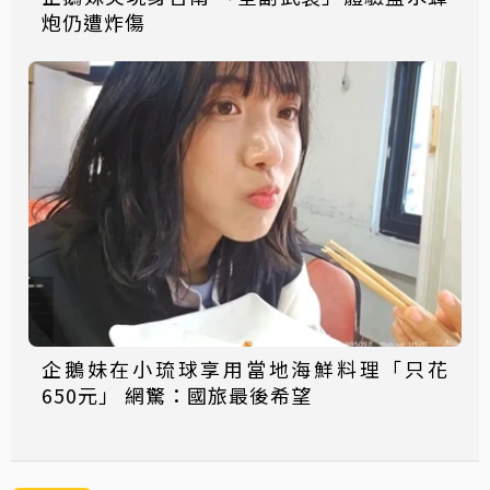
炮仍遭炸傷
企鵝妹在小琉球享用當地海鮮料理「只花
650元」 網驚：國旅最後希望