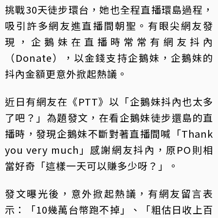
挑戰30天徒步環台，她也全程直播環島過程，
吸引許多網友進直播間朝聖。有眼尖網友發
現，企鵝妹在直播時常常有網友抖內
（Donate），以金錢支持企鵝妹，企鵝妹的
抖內金額更意外掀起熱議。
近日有網友在《PTT》以「企鵝妹抖內也太多
了吧？」為題發文，在看企鵝妹徒步還島的直
播時，發現企鵝妹不斷對著直播間喊「Thank
you very much」感謝網友抖內，原PO則相
當好奇「這樣一天可以賺多少呀？」。
發文曝光後，意外掀起熱議，有網友留言表
示：「10幾萬台幣跑不掉」、「粗估日收上百