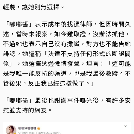
輕蔑，讓她別無選擇。
「嘟嘟醬」表示成年後找過律師，但因時間久
遠，當時未報案，如今難取證，沒辦法抓他，
不過她也表示自己沒有撒謊，對方也不能告她
誹謗。她還稱「法律不支持任何形式的斷絕關
係」，她選擇透過微博發聲，坦言：「這可能
是我唯一能反抗的渠道，也是我最後救贖。不
管後果，反正我已經這樣做了。」
「嘟嘟醬」最後也謝謝事件曝光後，有許多安
慰並支持的網友。