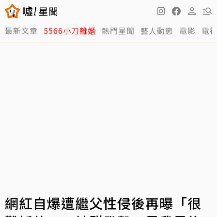
最新文章
5566小刀離婚
熱門星聞
藝人動態
電影
電
網紅自爆遭繼父性侵後再曝「很