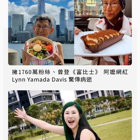
擁1760萬粉絲、曾登《富比士》 阿嬤網紅
Lynn Yamada Davis 驚傳病逝