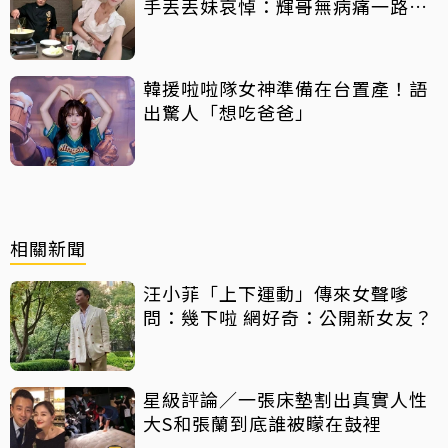
手丟丟妹哀悼：輝哥無病痛一路好
走
韓援啦啦隊女神準備在台置產！語
出驚人「想吃爸爸」
相關新聞
汪小菲「上下運動」傳來女聲嗲
問：幾下啦 網好奇：公開新女友？
星級評論／一張床墊割出真實人性
大S和張蘭到底誰被矇在鼓裡