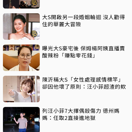
大S開啟另一段婚姻輪迴 沒人勸得
住的華麗大冒險
曝光大S豪宅後 保姆楊阿姨直播賣
酸辣粉「賺點零花錢」
陳沂稱大S「女性處理感情標竿」
卻因他壞了原則：汪小菲超渣的欸
列汪小菲7大擇偶殺傷力 德州媽
媽：任取2直接進地獄