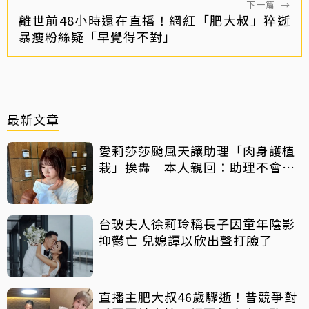
下一篇
→
離世前48小時還在直播！網紅「肥大叔」猝逝
暴瘦粉絲疑「早覺得不對」
最新文章
愛莉莎莎颱風天讓助理「肉身護植
栽」挨轟 本人親回：助理不會被
吹出去
台玻夫人徐莉玲稱長子因童年陰影
抑鬱亡 兒媳譚以欣出聲打臉了
直播主肥大叔46歲驟逝！昔競爭對