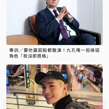
專訪／要他露屁股都敢演！九孔唯一拒接這
角色「我沒那資格」