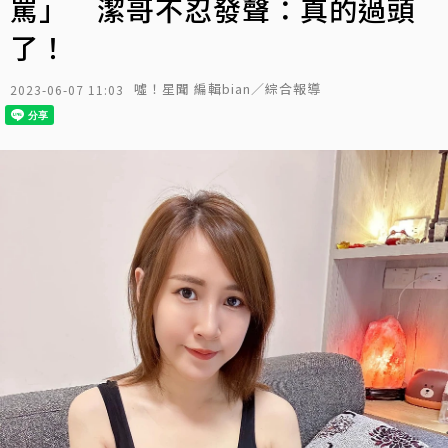
罵」 潔哥不忍發聲：真的過頭
了！
噓！星聞 編輯bian／綜合報導
2023-06-07 11:03