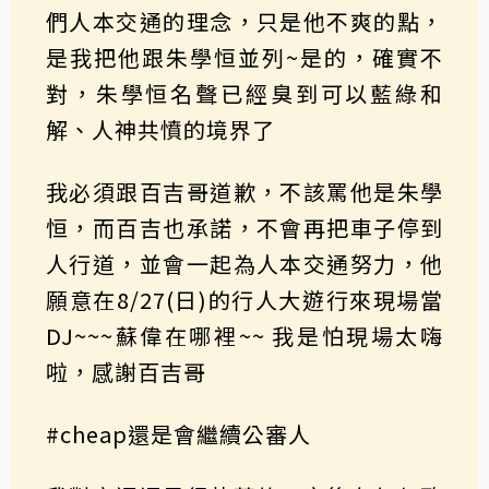
們人本交通的理念，只是他不爽的點，
是我把他跟朱學恒並列~是的，確實不
對，朱學恒名聲已經臭到可以藍綠和
解、人神共憤的境界了
我必須跟百吉哥道歉，不該罵他是朱學
恒，而百吉也承諾，不會再把車子停到
人行道，並會一起為人本交通努力，他
願意在8/27(日)的行人大遊行來現場當
DJ~~~蘇偉在哪裡~~ 我是怕現場太嗨
啦，感謝百吉哥
#cheap還是會繼續公審人