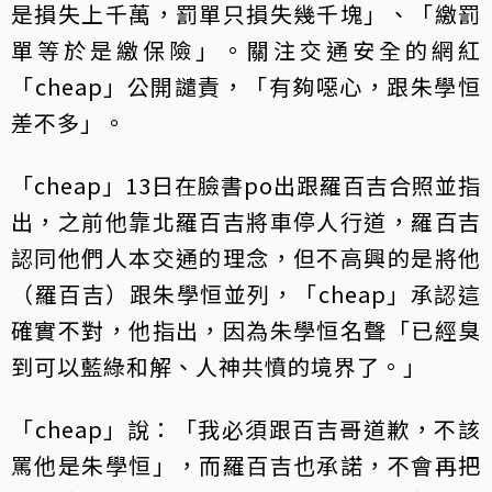
是損失上千萬，罰單只損失幾千塊」、「繳罰
單等於是繳保險」。關注交通安全的網紅
「cheap」公開譴責，「有夠噁心，跟朱學恒
差不多」。
「cheap」13日在臉書po出跟羅百吉合照並指
出，之前他靠北羅百吉將車停人行道，羅百吉
認同他們人本交通的理念，但不高興的是將他
（羅百吉）跟朱學恒並列，「cheap」承認這
確實不對，他指出，因為朱學恒名聲「已經臭
到可以藍綠和解、人神共憤的境界了。」
「cheap」說：「我必須跟百吉哥道歉，不該
罵他是朱學恒」，而羅百吉也承諾，不會再把