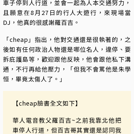
車子停到人行道，並會一起為人本交通努力，
且願意在8月27日的行人大遊行，來現場當
DJ，他真的很感謝羅百吉。
「cheap」指出，他對交通還是很執著的，之
後如有任何政治人物還是哪位名人，違停、要
拆庇護島等，歡迎跟他反映，他會跟他私下溝
通，不行再給他壓力，「但我不會罵他是朱學
恒，畢竟太傷人了。」
【cheap臉書全文如下】
華人電音教父羅百吉~之前我靠北他把
車停人行道，但百吉哥其實還是認同我