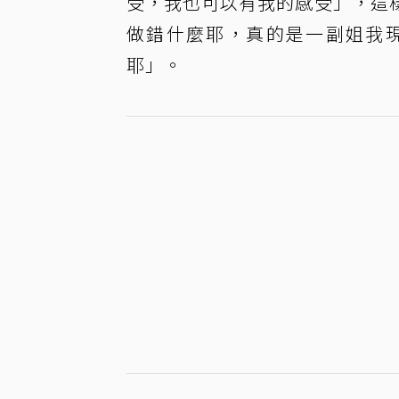
受，我也可以有我的感受」，這
做錯什麼耶，真的是一副姐我現
耶」。