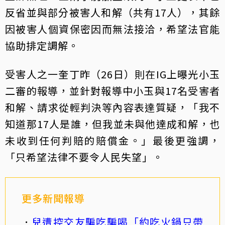
反省並與部分被害人和解（共有17人），其餘
因被害人個資保密因而無法接洽，希望法官能
協助排定調解。
受害人之一奎丁昨（26日）則在IG上曝光小玉
二審的報導，並針對報導中小玉與17名受害者
和解、請求從輕判決等內容表達質疑，「我不
知道那17人是誰，但我並未與他達成和解，也
未收到任何判賠的賠償金。」最後更強調，
「只希望法律不要令人民失望」。
更多新聞報導
兒遭控交友騙吃騙喝「約吃火鍋只帶