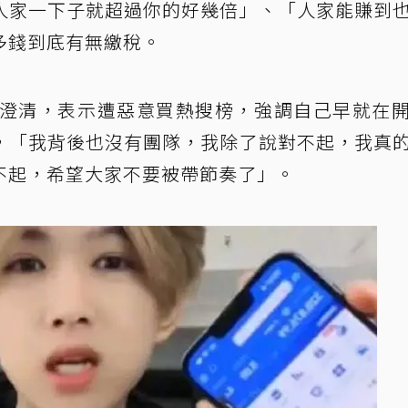
人家一下子就超過你的好幾倍」、「人家能賺到
多錢到底有無繳稅。
文澄清，表示遭惡意買熱搜榜，強調自己早就在
，「我背後也沒有團隊，我除了說對不起，我真
不起，希望大家不要被帶節奏了」。