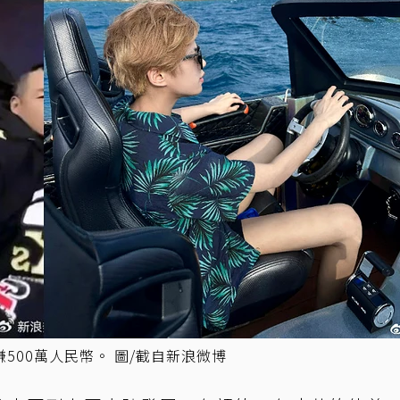
500萬人民幣。 圖/截自新浪微博