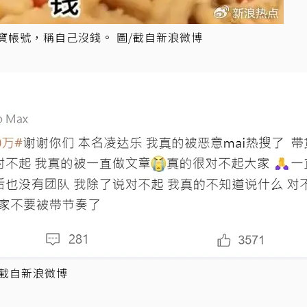
寶帳號，稱自己沒錢。 圖/截自新浪微博
/截自新浪微博