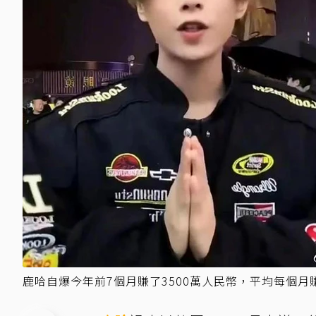
鹿哈自爆今年前7個月賺了3500萬人民幣，平均每個月賺