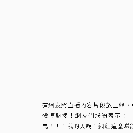
有網友將直播內容片段放上網，
微博熱搜！網友們紛紛表示：「看
萬！！！我的天啊！網紅這麼賺