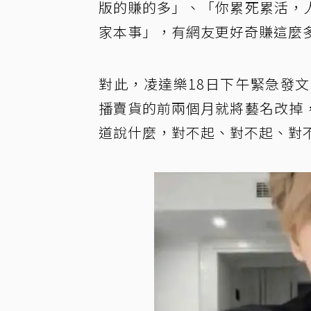
版的賺的多」、「你累死累活，
家本事」，有網友更好奇賺這麼
對此，凌達樂18日下午緊急發
播賣貨的前兩個月就將藝名改掉
道說什麼，對不起、對不起、對