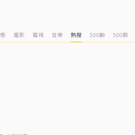
動態
電影
電視
音樂
熱搜
500齣
500歌