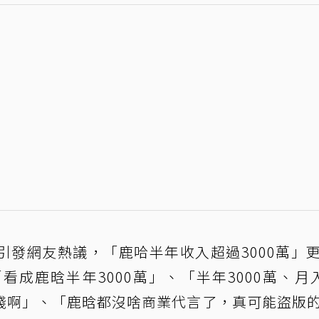
引發網友熱議，「鹿哈半年收入超過3000萬」
成鹿晗半年3000萬」、「半年3000萬、月入
錢啊」、「鹿晗都沒啥商業代言了，真可能盜版