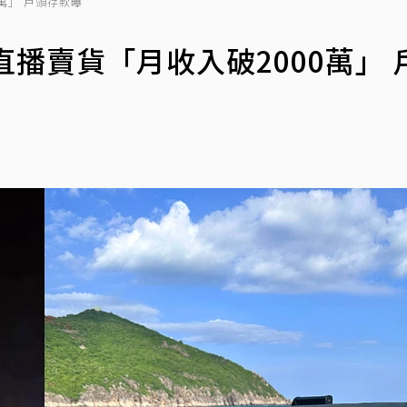
萬」 戶頭存款曝
播賣貨「月收入破2000萬」 