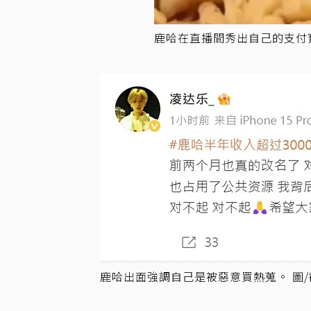
鹿哈在直播間秀出自己的支付
鹿哈出面強調自己是被惡意買熱蒐。 圖