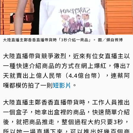
大陸直播主鄭香香直播帶貨時「3秒介紹一商品」。 圖／擷自微博
大陸直播帶貨競爭激烈，近來有位女直播主以
一種快速介紹商品的方式在網上爆紅，傳出7
天就賣出上億人民幣（4.4億台幣），連蔡阿
嘎都模仿拍了一則
短影片
。
大陸直播主鄭香香直播帶貨時，工作人員推出
一個盒子，她拿出盒裡的商品，快速簡單介紹
後，就把商品推走，整個過程大約只要3秒，
所以她一場直播下來，可以推出好幾百個商