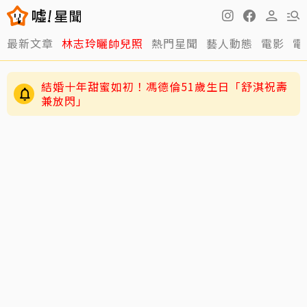
最新文章
林志玲曬帥兒照
熱門星聞
藝人動態
電影
電
結婚十年甜蜜如初！馮德倫51歲生日「舒淇祝壽
兼放閃」