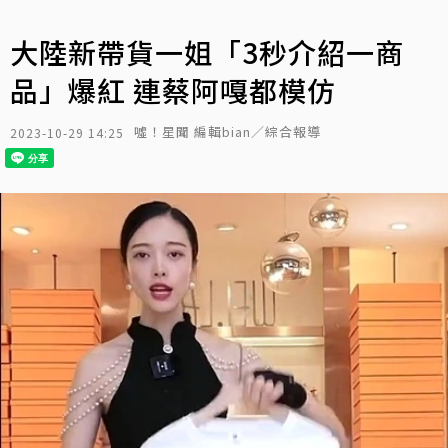
大陸新帶貨一姐「3秒介紹一商
品」爆紅 連蔡阿嘎都模仿
噓！星聞 編輯bian／綜合報導
2023-10-29 14:25