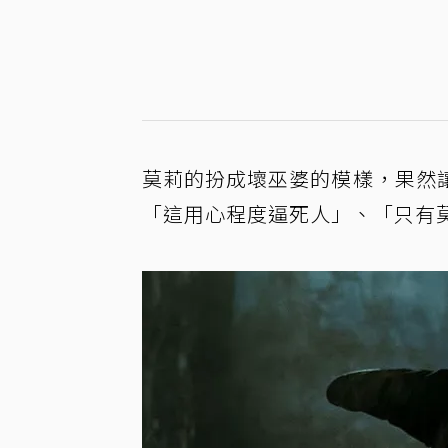
莫莉的扮成壞巫婆的模樣，果然
「這用心程度逼死人」、「只有