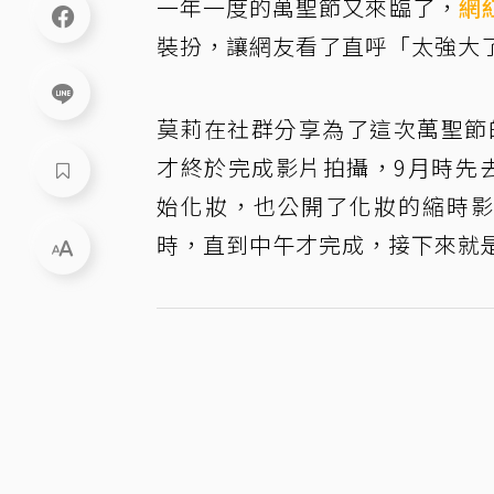
一年一度的萬聖節又來臨了，
網
裝扮，讓網友看了直呼「太強大
莫莉在社群分享為了這次萬聖節
才終於完成影片拍攝，9月時先
始化妝，也公開了化妝的縮時影
時，直到中午才完成，接下來就