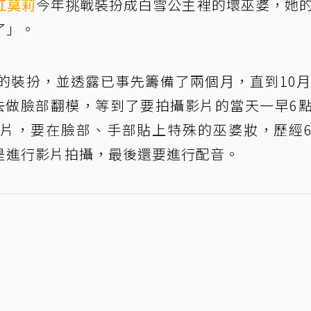
紅
莫莉
今年挑戰裝扮成白雪公主裡的壞巫婆，她
了」。
的裝扮，並透露已事先籌備了兩個月，直到10月
去做臉部翻模，等到了要拍攝影片的當天一早6
片，要在臉部、手部貼上特殊的巫婆妝，歷經
是進行影片拍攝，最後還要進行配音。