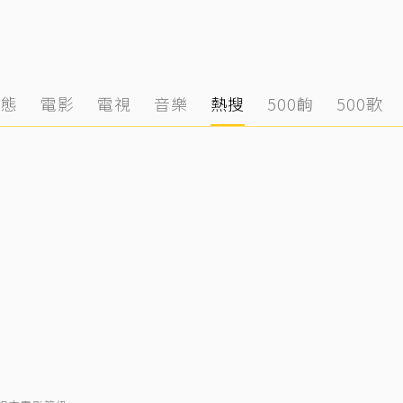
動態
電影
電視
音樂
熱搜
500齣
500歌