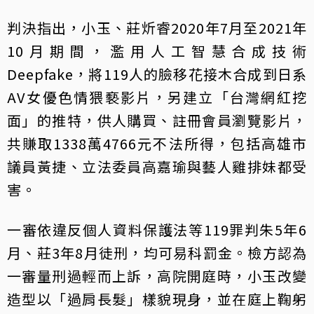
判決指出，小玉、莊炘睿2020年7月至2021年
10月期間，濫用人工智慧合成技術
Deepfake，將119人的臉移花接木合成到日系
AV女優色情猥褻影片，另建立「台灣網紅挖
面」的推特，供人購買、註冊會員瀏覽影片，
共賺取1338萬4766元不法所得，包括高雄市
議員黃捷、立法委員高嘉瑜與藝人雞排妹都受
害。
一審依違反個人資料保護法等119罪判朱5年6
月、莊3年8月徒刑，均可易科罰金。檢方認為
一審量刑過輕而上訴，高院開庭時，小玉改變
造型以「過肩長髮」樣貌現身，並在庭上鞠躬