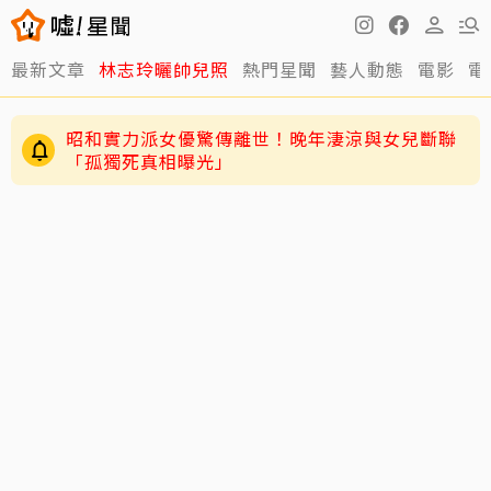
最新文章
林志玲曬帥兒照
熱門星聞
藝人動態
電影
電
昭和實力派女優驚傳離世！晚年淒涼與女兒斷聯
「孤獨死真相曝光」