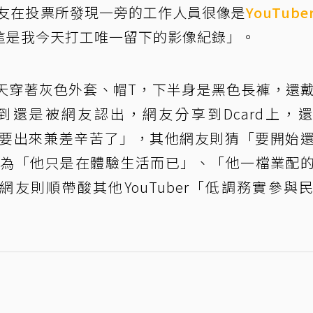
網友在投票所發現一旁的工作人員很像是
YouTube
這是我今天打工唯一留下的影像紀錄」。
天穿著灰色外套、帽T，下半身是黑色長褲，還
還是被網友認出，網友分享到Dcard上，
了，還要出來兼差辛苦了」，其他網友則猜「要開始
認為「他只是在體驗生活而已」、「他一檔業配
網友則順帶酸其他YouTuber「低調務實參與