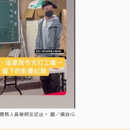
選務人員被網友認出。 圖／擷自IG