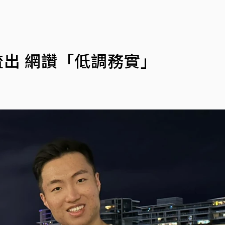
流出 網讚「低調務實」