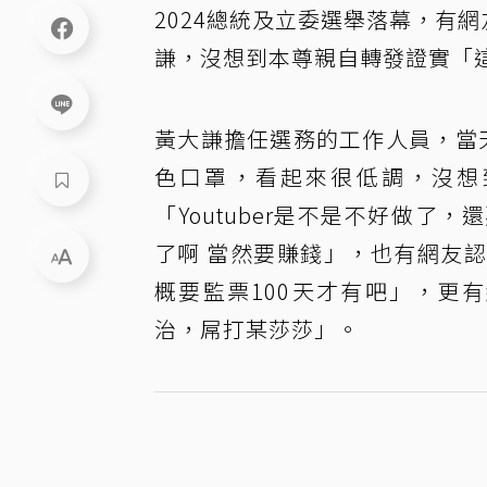
2024總統及立委選舉落幕，有
謙，沒想到本尊親自轉發證實「
黃大謙擔任選務的工作人員，當
色口罩，看起來很低調，沒想到
「Youtuber是不是不好做
了啊 當然要賺錢」，也有網友
概要監票100天才有吧」，更有
治，屌打某莎莎」。