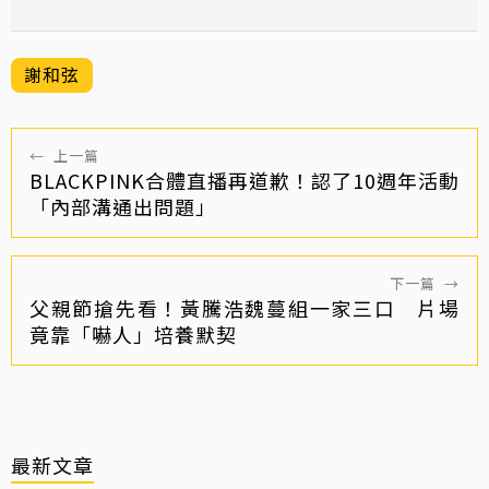
謝和弦
←
上一篇
BLACKPINK合體直播再道歉！認了10週年活動
「內部溝通出問題」
下一篇
→
父親節搶先看！黃騰浩魏蔓組一家三口 片場
竟靠「嚇人」培養默契
最新文章