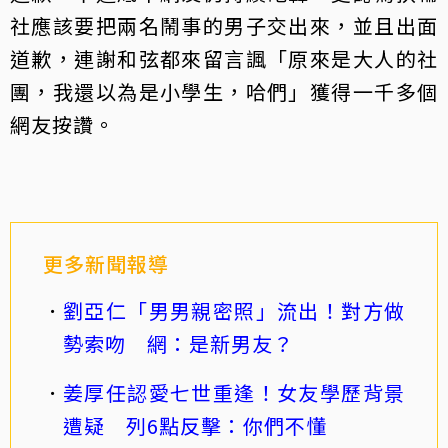
社應該要把兩名鬧事的男子交出來，並且出面
道歉，連謝和弦都來留言諷「原來是大人的社
團，我還以為是小學生，哈們」獲得一千多個
網友按讚。
更多新聞報導
劉亞仁「男男親密照」流出！對方做
勢索吻 網：是新男友？
姜厚任認愛七世重逢！女友學歷背景
遭疑 列6點反擊：你們不懂