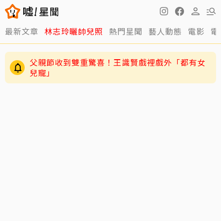
最新文章
林志玲曬帥兒照
熱門星聞
藝人動態
電影
電
父親節收到雙重驚喜！王識賢戲裡戲外「都有女
兒寵」