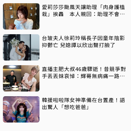
愛莉莎莎颱風天讓助理「肉身護植
栽」挨轟 本人親回：助理不會被
吹出去
台玻夫人徐莉玲稱長子因童年陰影
抑鬱亡 兒媳譚以欣出聲打臉了
直播主肥大叔46歲驟逝！昔競爭對
手丟丟妹哀悼：輝哥無病痛一路好
走
韓援啦啦隊女神準備在台置產！語
出驚人「想吃爸爸」