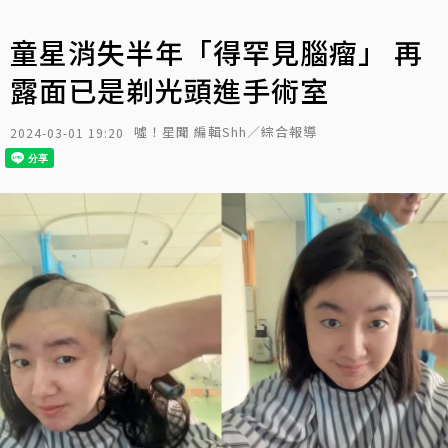
童星消失半年「得罕見腦瘤」 再
露面已是剃光頭進手術室
噓！星聞 編輯Shh／綜合報導
2024-03-01 19:20