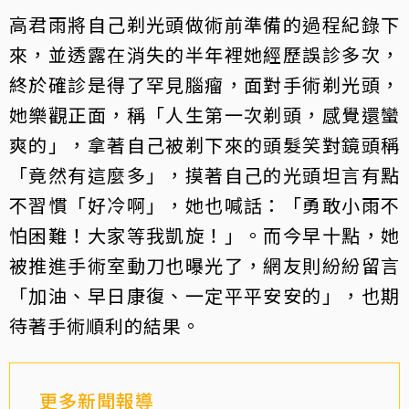
高君雨將自己剃光頭做術前準備的過程紀錄下
來，並透露在消失的半年裡她經歷誤診多次，
終於確診是得了罕見腦瘤，面對手術剃光頭，
她樂觀正面，稱「人生第一次剃頭，感覺還蠻
爽的」，拿著自己被剃下來的頭髮笑對鏡頭稱
「竟然有這麼多」，摸著自己的光頭坦言有點
不習慣「好冷啊」，她也喊話：「勇敢小雨不
怕困難！大家等我凱旋！」。而今早十點，她
被推進手術室動刀也曝光了，網友則紛紛留言
「加油、早日康復、一定平平安安的」，也期
待著手術順利的結果。
更多新聞報導