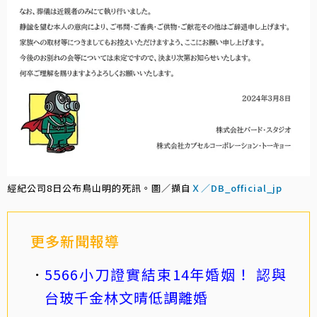
經紀公司8日公布鳥山明的死訊。圖／擷自
Ｘ／DB_official_jp
更多新聞報導
5566小刀證實結束14年婚姻！ 認與
台玻千金林文晴低調離婚