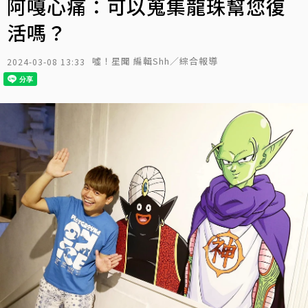
阿嘎心痛：可以蒐集龍珠幫您復
活嗎？
噓！星聞 編輯Shh／綜合報導
2024-03-08 13:33