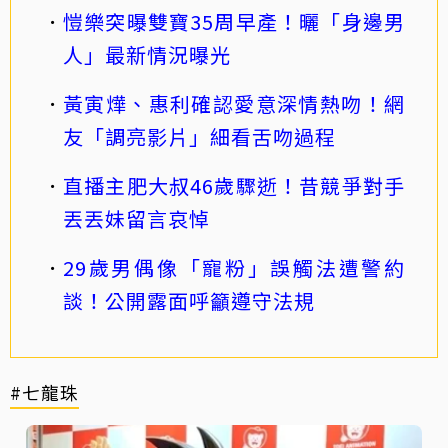
愷樂突曝雙寶35周早產！曬「身邊男
人」最新情況曝光
黃寅燁、惠利確認愛意深情熱吻！網
友「調亮影片」細看舌吻過程
直播主肥大叔46歲驟逝！昔競爭對手
丟丟妹留言哀悼
29歲男偶像「寵粉」誤觸法遭警約
談！公開露面呼籲遵守法規
#七龍珠