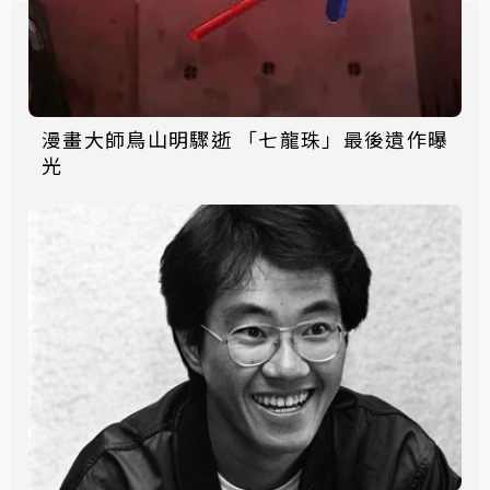
漫畫大師鳥山明驟逝 「七龍珠」最後遺作曝
光