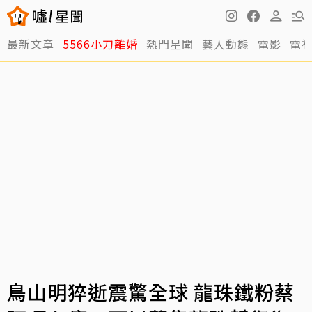
最新文章
5566小刀離婚
熱門星聞
藝人動態
電影
電
鳥山明猝逝震驚全球 龍珠鐵粉蔡