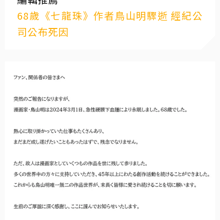
68歲《七龍珠》作者鳥山明驟逝 經紀公
司公布死因