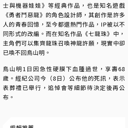
士與機器娃娃》等經典作品，也是知名遊戲
《勇者鬥惡龍》的角色設計師，其創作是許多
人的青春回憶，至今都還熱門作品，IP被以不
同形式的改編。而在知名作品《七龍珠》中，
主角們可以集齊龍珠召喚神龍許願，現實中卻
已喚不回鳥山明。
鳥山明1日因急性硬膜下血腫過世，享壽68
歲。經紀公司今（8日）公布他的死訊，表示
表葬禮已舉行，追悼會等細節待決定後再公
布。
編輯推薦