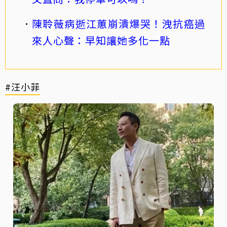
陳聆薇病逝江蕙崩潰爆哭！洩抗癌過
來人心聲：早知讓她多化一點
#汪小菲