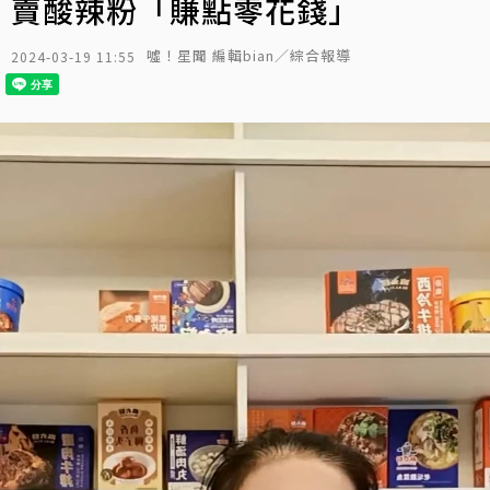
賣酸辣粉「賺點零花錢」
噓！星聞 編輯bian／綜合報導
2024-03-19 11:55