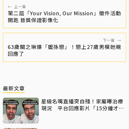
←
上一篇
第二屆「Your Vision, Our Mission」徵件活動
開跑 首獎保證影像化
下一篇
→
63歲關之琳爆「嬤孫戀」！戀上27歲男模她親
回應了
最新文章
星級名嘴直播突自殘！家屬曝治療
現況 平台回應影片「15分鐘才下
架」原因