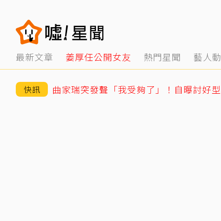
最新文章
姜厚任公開女友
熱門星聞
藝人
快訊