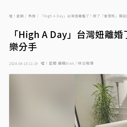
噓！星聞
熱搜
「High A Day」台灣妞離婚了！掰了「崔里郎」獨
「High A Day」台灣
樂分手
噓！星聞 編輯bian／綜合報導
2024-04-10 11:19