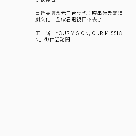
賈靜雯懷念老三台時代！嘆串流改變追
劇文化：全家看電視回不去了
第二屆「YOUR VISION, OUR MISSIO
N」徵件活動開...