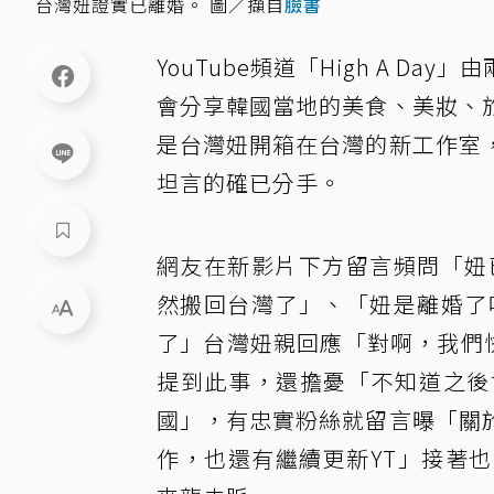
台灣妞證實已離婚。 圖／擷自
臉書
YouTube頻道「High A 
會分享韓國當地的美食、美妝、
是台灣妞開箱在台灣的新工作室
坦言的確已分手。
網友在新影片下方留言頻問「妞
然搬回台灣了」、「妞是離婚了
了」台灣妞親回應「對啊，我們快
提到此事，還擔憂「不知道之後
國」，有忠實粉絲就留言曝「關
作，也還有繼續更新YT」接著