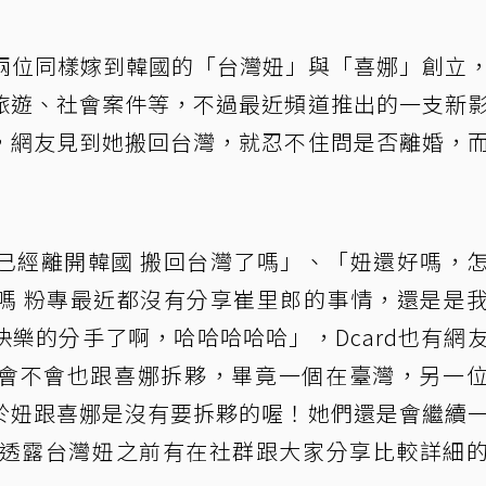
Day」由兩位同樣嫁到韓國的「台灣妞」與「喜娜」創立
旅遊、社會案件等，不過最近頻道推出的一支新
，網友見到她搬回台灣，就忍不住問是否離婚，
已經離開韓國 搬回台灣了嗎」、「妞還好嗎，
嗎 粉專最近都沒有分享崔里郎的事情，還是是
樂的分手了啊，哈哈哈哈哈」，Dcard也有網
會不會也跟喜娜拆夥，畢竟一個在臺灣，另一
於妞跟喜娜是沒有要拆夥的喔！她們還是會繼續
也透露台灣妞之前有在社群跟大家分享比較詳細