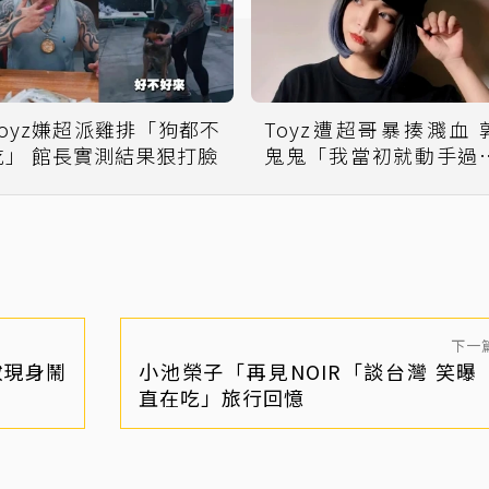
Toyz嫌超派雞排「狗都不
Toyz遭超哥暴揍濺血 
吃」 館長實測結果狠打臉
鬼鬼「我當初就動手過
稱攻擊力太低
下一
妝現身鬧
小池榮子「再見NOIR「談台灣 笑曝
直在吃」旅行回憶