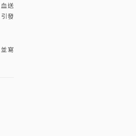
流血送
，引發
，並寫