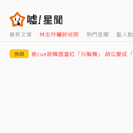
最新文章
林志玲曬帥兒照
熱門星聞
藝人
被cue跳韓國當紅「抖胸舞」 胡瓜變成
快訊