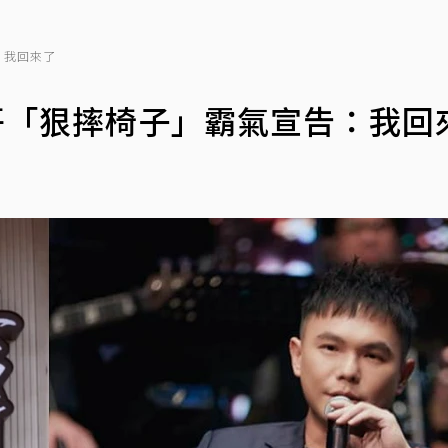
：我回來了
超哥「狠摔椅子」霸氣宣告：我回