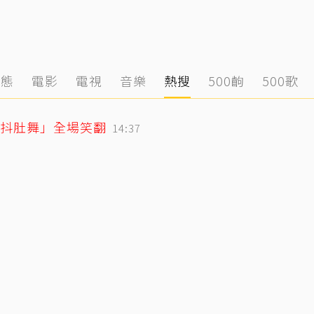
動態
電影
電視
音樂
熱搜
500齣
500歌
「抖肚舞」全場笑翻
14:37