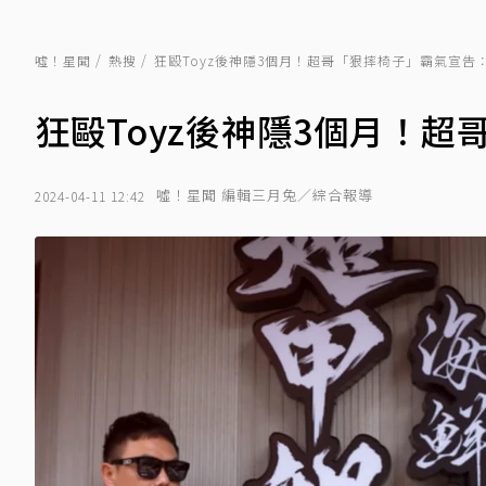
噓！星聞
熱搜
狂毆Toyz後神隱3個月！超哥「狠摔椅子」霸氣宣告
狂毆Toyz後神隱3個月！
噓！星聞 編輯三月兔／綜合報導
2024-04-11 12:42