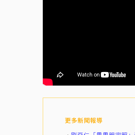
更多新聞報導
劉亞仁「男男親密照」