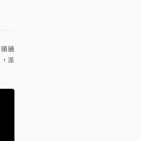
風頭過
派，派