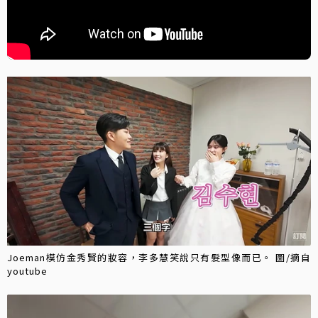
Joeman模仿金秀賢的妝容，李多慧笑說只有髮型像而已。 圖/摘自
youtube