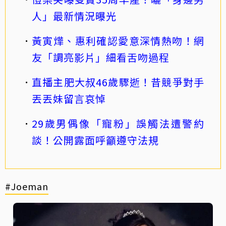
人」最新情況曝光
黃寅燁、惠利確認愛意深情熱吻！網
友「調亮影片」細看舌吻過程
直播主肥大叔46歲驟逝！昔競爭對手
丟丟妹留言哀悼
29歲男偶像「寵粉」誤觸法遭警約
談！公開露面呼籲遵守法規
#Joeman