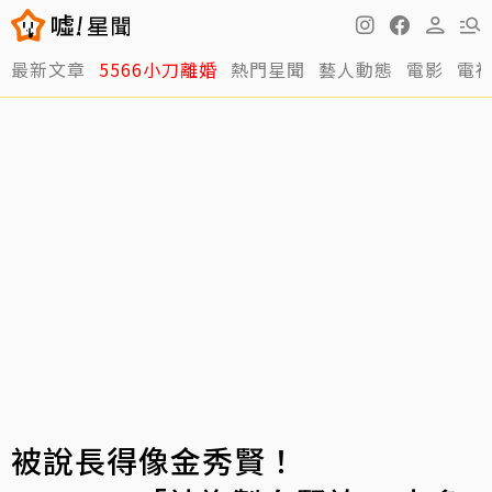
最新文章
5566小刀離婚
熱門星聞
藝人動態
電影
電
被說長得像金秀賢！