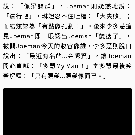
說：「像梁赫群」，Joeman則疑惑地說：
「還行吧」，琳妲忍不住吐槽：「大失敗」；
而酷炫認為「有點像孔劉！」。後來李多慧撞
見Joeman即一眼認出Joeman「變瘦了」，
被問Joeman今天的妝容像誰，李多慧則脫口
說出：「最近有名的...金秀賢」，讓Joeman
開心直喊：「多慧My Man！」李多慧最後笑
著解釋：「只有頭髮...頭髮像而已。」