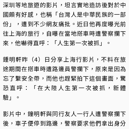
深圳等地旅遊的影片，坦言實地造訪後對於中
國頗有好感，也稱「台灣人是中華民族的一部
份」，遭到不少網友痛批。近日他再度曝光前
往上海的旅行，自曝在當地搭車時遭警察攔下
來，他嚇得直呼：「人生第一次被抓」。
鍾明軒昨（4）日分享上海行影片，不料在旅
途期間在搭車時遭路邊員警攔下，原來是因為
忘了繫安全帶，而他也趕緊拍下這個畫面，驚
恐直呼：「在大陸人生第一次被抓，新體
驗」。
影片中，鐘明軒與同行友人一行人遭警察攔下
後，車子便停到路邊，警察要求他們拿出身分