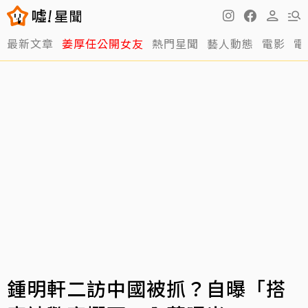
最新文章
姜厚任公開女友
熱門星聞
藝人動態
電影
電
鍾明軒二訪中國被抓？自曝「搭