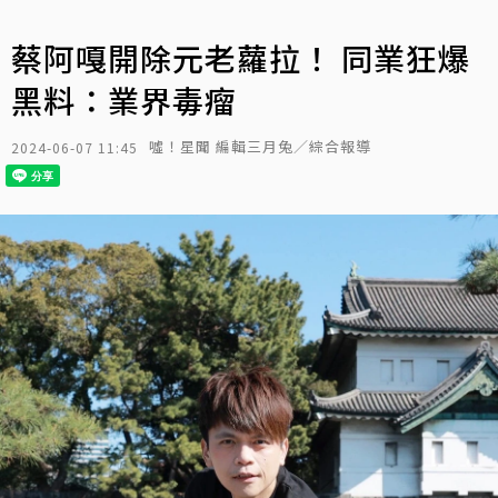
蔡阿嘎開除元老蘿拉！ 同業狂爆
黑料：業界毒瘤
噓！星聞 編輯三月兔／綜合報導
2024-06-07 11:45