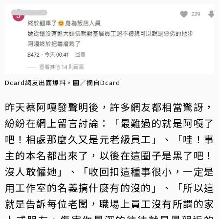
Dcard網友出面爆料。圖／摘自Dcard
昨天蔡阿嘎發聲明後，許多網友都相當驚訝，
紛紛在網上留言討論：「最難過的就是阿嘎了
吧！相處那麼久又是元老級員工」、「哇！事
主的本名都出來了，以後在這圈子是黑了吧！
沒人敢僱她」、「收回扣這種事很小，一定是
用工作室的名義搞什麼有的沒的」、「所以這
就是告訴每位老闆，職場上員工沒有所謂的家