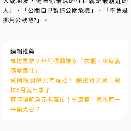
人或朋友，傷害你最深的往往就是最親近的
人」、「公關自己製造公關危機」、「不會是
挪用公款吧?」。
編輯推薦
蘿拉是誰？蔡阿嘎翻她家「衣櫃、床底滿
滿愛馬仕」
蔡阿嘎開除元老蘿拉！ 網挖發文猜：蘿
拉5月就出事了
蔡阿嘎解雇元老蘿拉！網瘋猜：像水原一
平偷大谷？