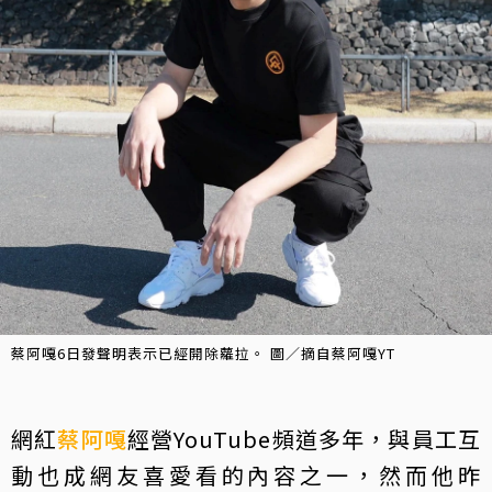
蔡阿嘎6日發聲明表示已經開除蘿拉。 圖／摘自蔡阿嘎YT
網紅
蔡阿嘎
經營YouTube頻道多年，與員工互
動也成網友喜愛看的內容之一，然而他昨