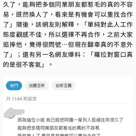
久了，能夠把多個同業朋友都惹毛的真的不容
易，既然換人了，看來是有機會可以重找合作
了」隨後，該網友則解釋，「單純對此人工作
態度觀感不佳，所以選擇不再合作，之前大家
追捧他，覺得很問號⋯但現在翻車真的不意外
了」；還有另一名網友爆料：「蘿拉對窗口真
的是很不客氣」。