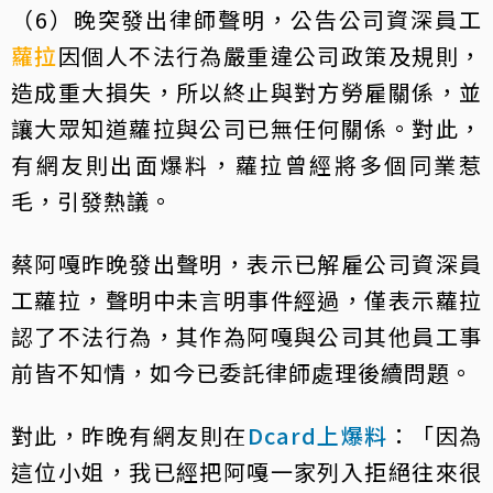
（6）晚突發出律師聲明，公告公司資深員工
蘿拉
因個人不法行為嚴重違公司政策及規則，
造成重大損失，所以終止與對方勞雇關係，並
讓大眾知道蘿拉與公司已無任何關係。對此，
有網友則出面爆料，蘿拉曾經將多個同業惹
毛，引發熱議。
蔡阿嘎昨晚發出聲明，表示已解雇公司資深員
工蘿拉，聲明中未言明事件經過，僅表示蘿拉
認了不法行為，其作為阿嘎與公司其他員工事
前皆不知情，如今已委託律師處理後續問題。
對此，昨晚有網友則在
Dcard上爆料
：「因為
這位小姐，我已經把阿嘎一家列入拒絕往來很