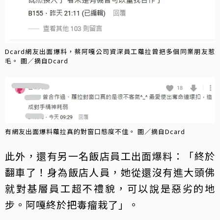
Dcard網友出面爆料，蔡阿嘎公司資深員工蘿拉曾把多個同業朋友惹
毛。 圖／摘自Dcard
有網友出面爆料蘿拉真的對窗口態度不佳。 圖／摘自Dcard
此外，還有另一名飯店員工出面爆料：「終於
翻車了！身為飯店人員，她從還沒有進大頭佛
就對基層員工超不禮貌，可以說是惡劣的地
步。阿嘎終於把毒瘤栽了」。