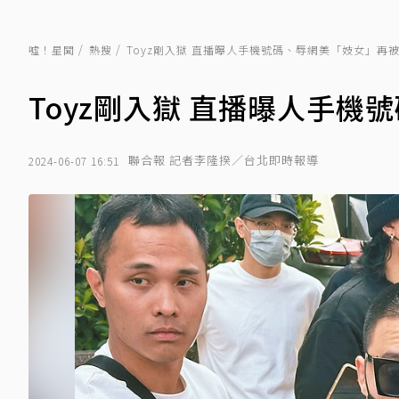
噓！星聞
熱搜
Toyz剛入獄 直播曝人手機號碼、辱網美「妓女」再
Toyz剛入獄 直播曝人手
聯合報 記者李隆揆／台北即時報導
2024-06-07 16:51