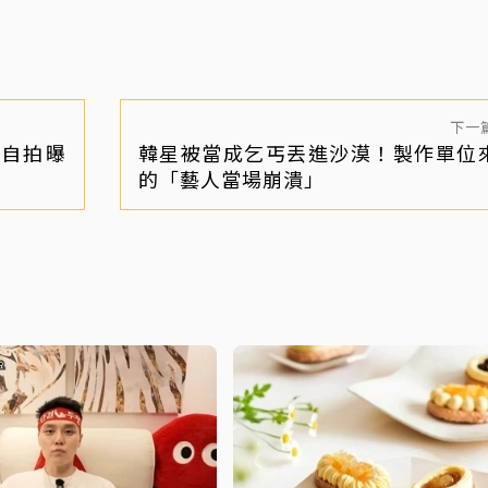
下一
自拍曝
韓星被當成乞丐丟進沙漠！製作單位
的「藝人當場崩潰」