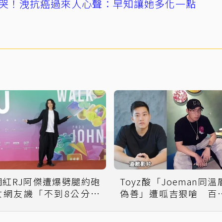
哭！洩抗癌過來人心聲：早知讓她多化一點
網紅RJ阿傑遭爆劈腿約砲
Toyz酸「Joeman同溫
女網友譏「不到8公分」
偽善」遭呱吉狠嗆 百
阿滴、Joeman衰躺槍
果5字轉發開轟