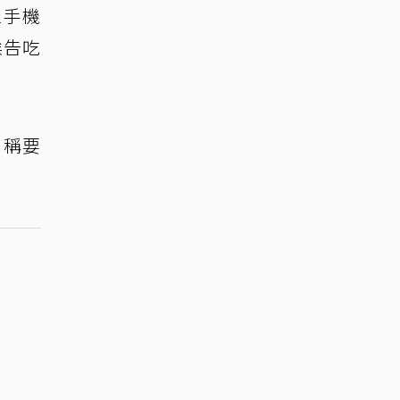
眾手機
挨告吃
，稱要