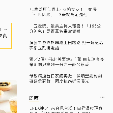
71歲姜厚任戀上小2輪女友！ 她曝
「七世因緣」：3歲就認定是他
「五燈獎」最美主持人報喜！「185公
篇
→
分帥兒」要百萬名畫當賀禮
來真
演藝工會終於聯絡上田路路 她一聽這名
字卻立刻掛電話
獨／2個小孩赴美要燒2千萬 曲艾玲嘆後
輩削價只拿她十分之一酬勞競爭
母親病逝昔日家醜再掀！侯炳瑩認封鎖
哥哥侯冠群 兩度抗癌近況曝光
即時
EPEX連5年來台見台粉！白昇濃妝現身