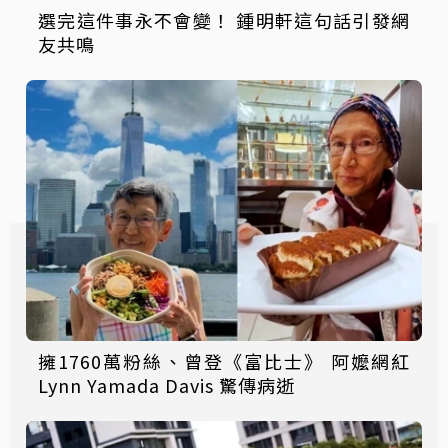
選完這件事永不會變！ 鍾明軒這句話引發網
友共鳴
擁1760萬粉絲、曾登《富比士》 阿嬤網紅
Lynn Yamada Davis 驚傳病逝