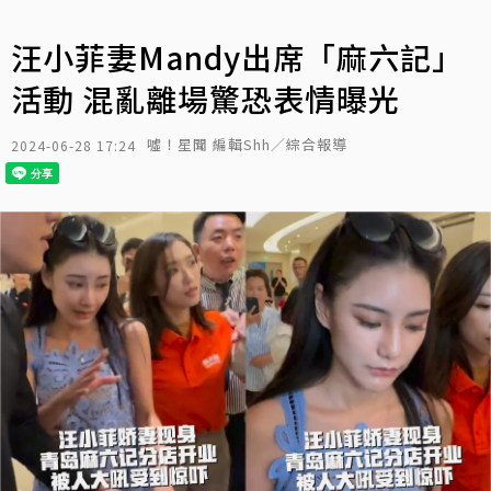
汪小菲妻Mandy出席「麻六記」
活動 混亂離場驚恐表情曝光
噓！星聞 編輯Shh／綜合報導
2024-06-28 17:24