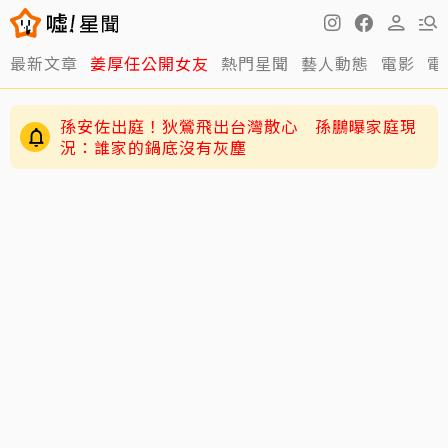
最新文章
姜厚任公開女友
熱門星聞
藝人動態
電影
電
孫安佐出庭！狄鶯飛出台灣散心 孫鵬曝家庭現
況：誰家的鍋底沒有灰塵