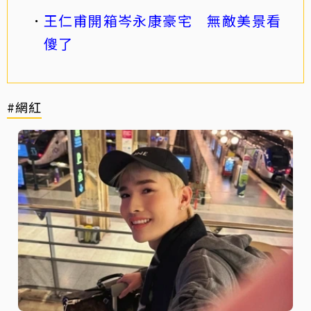
王仁甫開箱岑永康豪宅 無敵美景看
傻了
#網紅