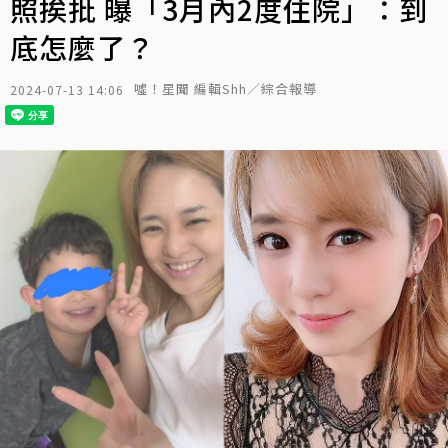
照挨批 曝「3月內2度住院」：到
底怎麼了？
噓！星聞 編輯Shh／綜合報導
2024-07-13 14:06