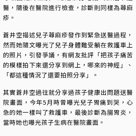
醫，隨後在醫院進行檢查，診斷則同樣為蕁麻
疹。
蒼井空描述兒子蕁麻疹發作到緊急送醫過程，
然而她隨文曝光了兒子身體難受躺在救護車上
的照片，引發爭議，有網友批評「把孩子痛苦
的模樣拍下來還分享到網上，哪來的神經」、
「都這種情況了還要拍照分享」。
其實蒼井空過往就分享過孩子健康出問題送醫
院畫面，今年5月時曾曝光兒子胃痛到哭，心
急的她一樣叫了救護車，最後診斷為腸胃炎，
當時她也曝光孩子生病在醫院畫面。