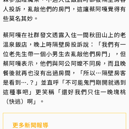
人投訴，亂敲他們的房門，這讓蔡阿嘎覺得有
些莫名其妙。
蔡阿嘎在社群發文透露入住一間秋田山上的老
溫泉飯店，晚上時隔壁房投訴說：「我們有一
位老先生帶一個小男生去亂敲他們房門」，但
蔡阿嘎表示，他們與阿公阿嬤不同房，而且晚
餐後就再也沒有出過房間，「所以…隔壁房客
是看到….？」並直呼「不可能鬼門剛開就遇到
這種事吧」更笑稱「還好我們只住一晚塊桃
（快逃）啊」。
更多新聞報導