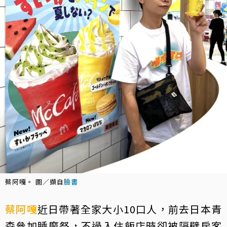
蔡阿嘎。 圖／擷自
臉書
蔡阿嘎
近日帶著全家大小10口人，前去日本青
森參加睡魔祭，不過入住飯店時卻被隔壁房客