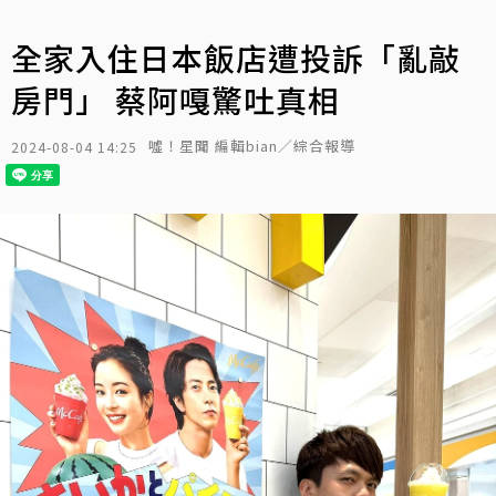
全家入住日本飯店遭投訴「亂敲
房門」 蔡阿嘎驚吐真相
噓！星聞 編輯bian／綜合報導
2024-08-04 14:25