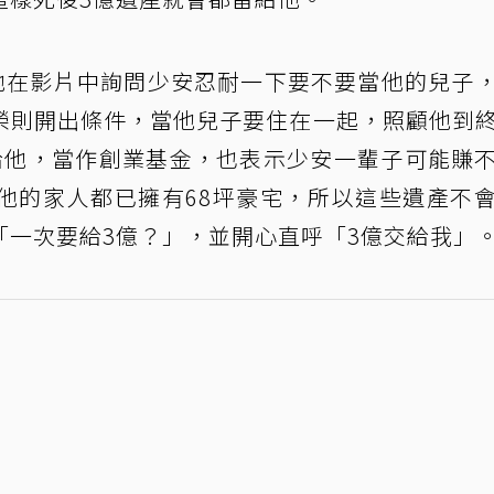
，他在影片中詢問少安忍耐一下要不要當他的兒子
榮則開出條件，當他兒子要住在一起，照顧他到
給他，當作創業基金，也表示少安一輩子可能賺
他的家人都已擁有68坪豪宅，所以這些遺產不
「一次要給3億？」，並開心直呼「3億交給我」