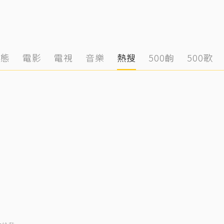
動態
電影
電視
音樂
熱搜
500齣
500歌