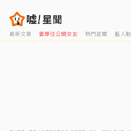
最新文章
姜厚任公開女友
熱門星聞
藝人