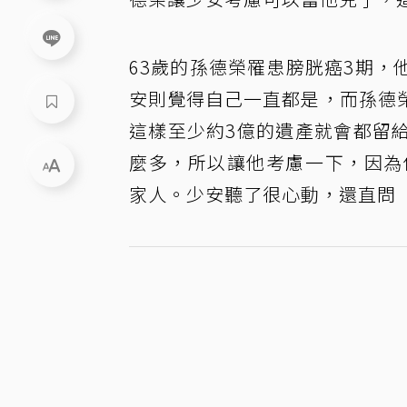
63歲的孫德榮罹患膀胱癌3期
安則覺得自己一直都是，而孫德
這樣至少約3億的遺產就會都留
麼多，所以讓他考慮一下，因為
家人。少安聽了很心動，還直問