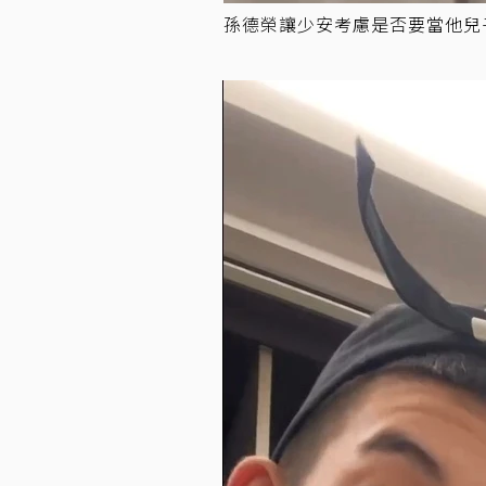
孫德榮讓少安考慮是否要當他兒