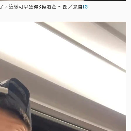
子，這樣可以獲得3億遺產。 圖／擷自
IG