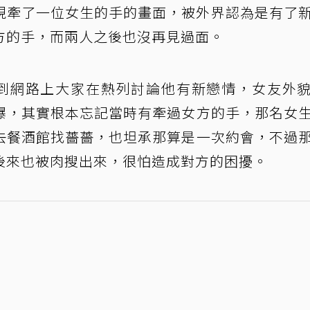
現牽了一位女生的手的畫面，被外界認為是有了
方的手，而兩人之後也沒再見過面。
，看到網路上大家在熱列討論他有新戀情，女友外
爆，其實根本忘記當時有牽過女方的手，那名女
去餐酒館找薔薔，也坦承那算是一次約會，不過
後來也被肉搜出來，很怕造成對方的困擾。