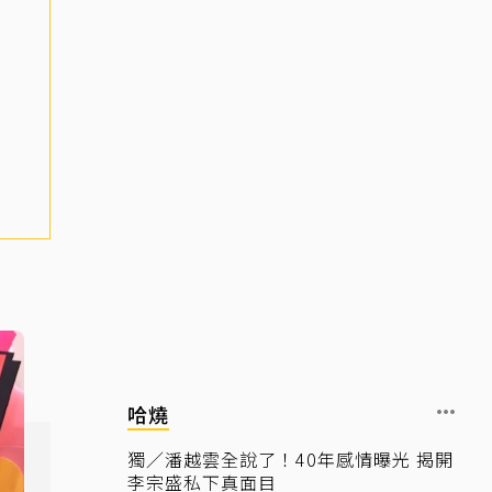
哈燒
獨／潘越雲全說了！40年感情曝光 揭開
李宗盛私下真面目