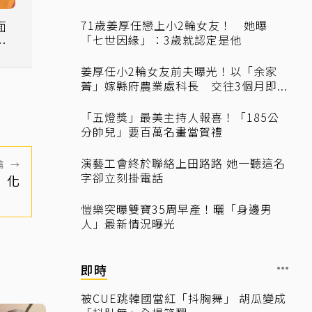
面
71歲姜厚任戀上小2輪女友！ 她曝
「七世因緣」：3歲就認定是他
：
姜厚任小2輪女友前夫曝光！以「余家
菁」嫁縣府農業處科長 交往3個月即...
「五燈獎」最美主持人報喜！「185公
分帥兒」要百萬名畫當賀禮
演藝工會終於聯絡上田路路 她一聽這名
篇
→
字卻立刻掛電話
》化
愷樂突曝雙寶35周早產！曬「身邊男
人」最新情況曝光
即時
被CUE跳韓國當紅「抖胸舞」 胡瓜變成