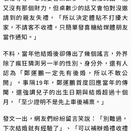
又沒有那個財力，但桌數少的話又會怕對沒邀
請到的親友失禮，「所以決定體貼不打擾大
家，不請客不收禮，只簡單發喜糖給媒體朋友
當作通知。」
不料，當年他結婚後卻傳出了幾個謠言，外界
除了瘋狂猜測另一半的性別、身分外，還有人
認為「鄭運鵬一定先有後婚，所以不敢公
開」。事隔19年，鄭運鵬首度回應當年的傳
聞，還強調兒子的出生日期與結婚超過十個
月，「至少證明不是先上車後補票。」
發文一出，網友們紛紛留言笑說：「別難過，
下次結婚就有經驗了」、「可以補辦婚禮收禮