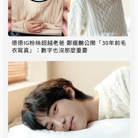
德德IG粉絲超越老爸 鄭運鵬公開「30年前毛
衣寫真」：數字也沒那麼重要