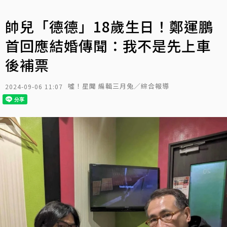
帥兒「德德」18歲生日！鄭運鵬
首回應結婚傳聞：我不是先上車
後補票
噓！星聞 編輯三月兔／綜合報導
2024-09-06 11:07