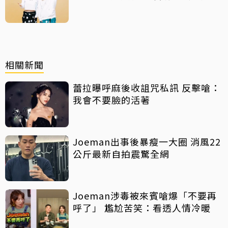
掀熱議
相關新聞
蕾拉曝呼麻後收詛咒私訊 反擊嗆：
我會不要臉的活著
Joeman出事後暴瘦一大圈 消風22
公斤最新自拍震驚全網
Joeman涉毒被來賓嗆爆「不要再
呼了」 尷尬苦笑：看透人情冷暖