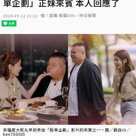
單企劃」正妹來賓 本人回應了
噓！星聞 編輯Shh／綜合報導
2024-09-12 21:12
來福是大蛇丸早前參加「脫單企劃」影片的來賓之一。圖／截自IG／
ken750305