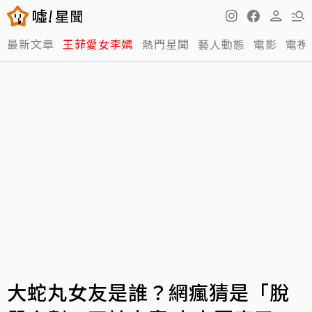
最新文章
王菲愛女李嫣
熱門星聞
藝人動態
電影
電視
大蛇丸女友是誰？網瘋猜是「脫