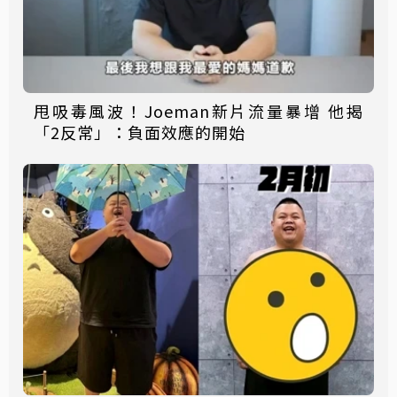
甩吸毒風波！Joeman新片流量暴增 他揭
「2反常」：負面效應的開始