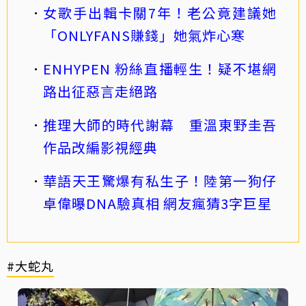
女歌手出輯卡關7年！老公竟建議她
「ONLYFANS賺錢」她氣炸心寒
ENHYPEN 粉絲直播輕生！疑不堪網
路出征惡言走絕路
推理大師的時代謝幕 重溫東野圭吾
作品改編影視經典
華語天王驚爆有私生子！陸第一狗仔
卓偉曝DNA驗真相 網友瘋猜3字巨星
#大蛇丸