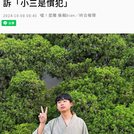
訴「小三是慣犯」
噓！星聞 編輯bian／綜合報導
2024-10-08 08:45