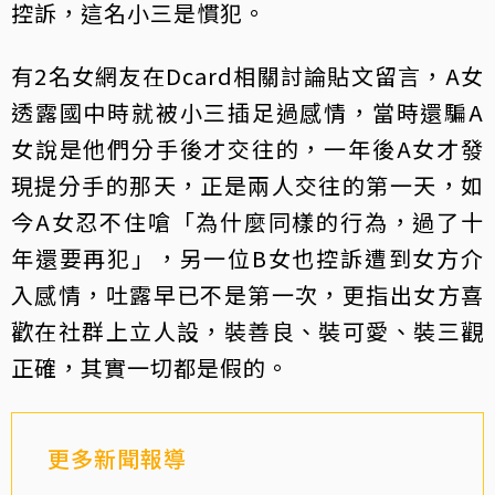
控訴，這名小三是慣犯。
有2名女網友在Dcard相關討論貼文留言，A女
透露國中時就被小三插足過感情，當時還騙A
女說是他們分手後才交往的，一年後A女才發
現提分手的那天，正是兩人交往的第一天，如
今A女忍不住嗆「為什麼同樣的行為，過了十
年還要再犯」，另一位B女也控訴遭到女方介
入感情，吐露早已不是第一次，更指出女方喜
歡在社群上立人設，裝善良、裝可愛、裝三觀
正確，其實一切都是假的。
更多新聞報導