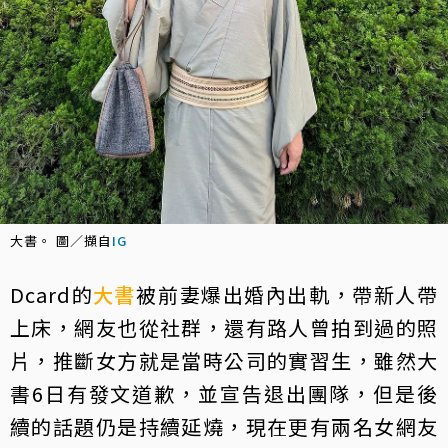
大書。 圖／擷自
IG
Dcard的
大書
被前妻爆出婚內出軌，帶新人帶
上床，網友也從社群，還有路人曾拍到過的照
片，推斷女方就是當時公司的實習生，雖然大
書6日有發文道歉，並宣告退出團隊，但是後
續的話題仍是持續延燒，現在更有兩名女網友