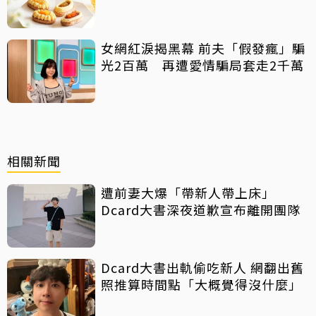
女網紅淚揭黑幕 前夫「假發瘋」騙
光2百萬 再遭愛情騙局套走2千萬
相關新聞
遭前妻大爆「帶新人帶上床」
Dcard大書深夜道歉宣布離開團隊
Dcard大書出軌偷吃新人 網翻出舊
照推算時間點「大概覺得沒什麼」