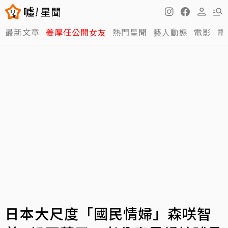
最新文章
姜厚任公開女友
熱門星聞
藝人動態
電影
電
日本大尺度「國民情婦」森咲智