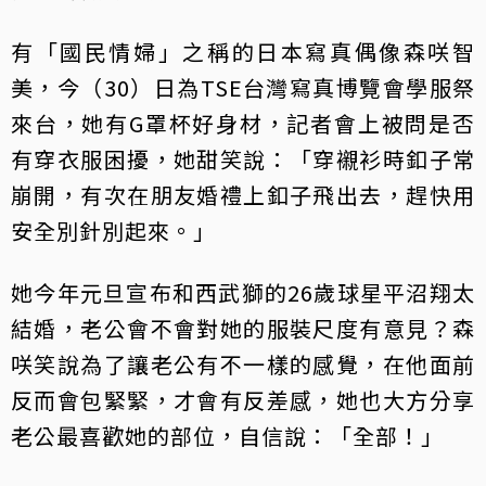
有「國民情婦」之稱的日本寫真偶像森咲智
美，今（30）日為TSE台灣寫真博覽會學服祭
來台，她有G罩杯好身材，記者會上被問是否
有穿衣服困擾，她甜笑說：「穿襯衫時釦子常
崩開，有次在朋友婚禮上釦子飛出去，趕快用
安全別針別起來。」
她今年元旦宣布和西武獅的26歲球星平沼翔太
結婚，老公會不會對她的服裝尺度有意見？森
咲笑說為了讓老公有不一樣的感覺，在他面前
反而會包緊緊，才會有反差感，她也大方分享
老公最喜歡她的部位，自信說：「全部！」