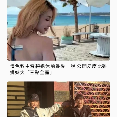
情色教主雪碧退休前最後一脫 公開尺度比雞
排妹大「三點全露」