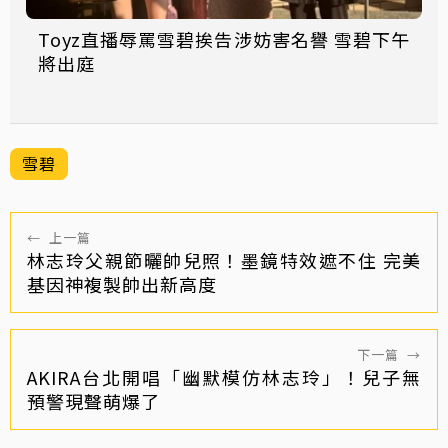
Toyz直播辱罵雪碧挨告涉妨害名譽 雪碧下午
將出庭
雪碧
←
上一篇
林志玲父親節曬帥兒照！墨鏡特效遮不住 完美
基因神複製帥出新高度
下一篇
→
AKIRA台北開唱「幽默模仿林志玲」！兒子無
預警現聲萌爆了