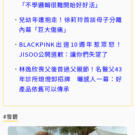
「不學邏輯很難開始好好活」
兒幼年遭抱走！徐莉玲首談母子分離
內幕「巨大傷痛」
BLACKPINK出道10週年惹眾怒！
JISOO公開道歉：讓你們失望了
林逸欣喪父後首過父親節！名醫父43
年診所熄燈卸招牌 曬感人一幕：好
產品依舊可以傳承
#雪碧