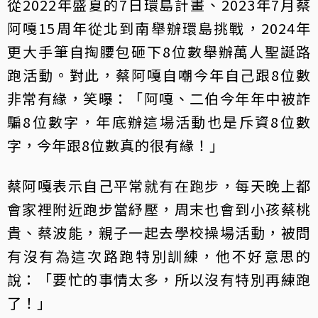
從2022年盛夏的7日環島計畫、2023年7月蔡
阿嘎15周年從北到南舉辦環島挑戰，2024年
更大手筆自掏腰包砸下8位數舉辦萬人聖誕路
跑活動。對此，蔡阿嘎自嘲今年自己跟8位數
非常有緣，笑曝：「阿嘎、二伯今年年中被詐
騙8位數字，年底辦這場活動也是斥資8位數
字，今年跟8位數真的很有緣！」
蔡阿嘎表示自己平常就有在跑步，每天晚上都
會家裡附近跑步當紓壓，周末也會到小孩蔡桃
貴、蔡波能，親子一起去學校操場活動，被問
有沒有為這次路跑特別訓練，他不好意思的
說：「要忙的事情太多，所以沒有特別再練跑
了！」