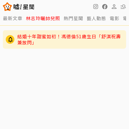
最新文章
林志玲曬帥兒照
熱門星聞
藝人動態
電影
電
結婚十年甜蜜如初！馮德倫51歲生日「舒淇祝壽
兼放閃」