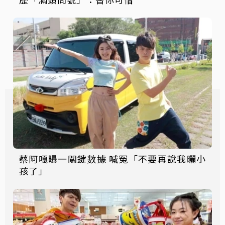
蔡阿嘎曝一關鍵數據 喊冤「不要再說我曬小
孩了」