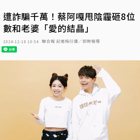
遭詐騙千萬！蔡阿嘎甩陰霾砸8位
數和老婆「愛的結晶」
聯合報 記者梅衍儂／即時報導
2024-12-18 10:54