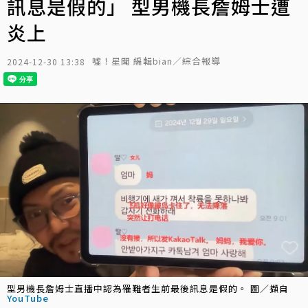
訊息是假的」 型男機長詹姆士遭
炎上
噓！星聞 編輯bian／綜合報導
2024-12-30 13:38
型男機長詹姆士直播中認為罹難者生前最後訊息是假的。 圖／擷自
YouTube