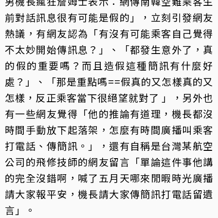
男機長瘋狂詹姆士表示：網傳南韓空難乘客生
前對話訊息很有可能是假的」，立刻引發網友
熱議，有網友認為「有沒有可能乘客自己覺得
不太妙開始傳訊息？」、「都發生意外了，真
的假的重要嗎？而且造假這種簡訊有什麼好
處？」、「那是重點嗎==假真的又怎樣真的又
怎樣，反正乘客當下很絕望就對了 」，另外也
有一些網友覺得「他的推論有道理，機長都沒
時間手動放下起落架，怎麼有時間廣播叫乘客
打電話、傳簡訊。」，還有自稱是台灣某航空
公司的飛修技師的網友留言「單論這件事他講
的完全沒錯啊，喊了五月天哪來閒暇時光廣播
請大家報平安，機長請大家傳簡訊打電話留遺
言」。