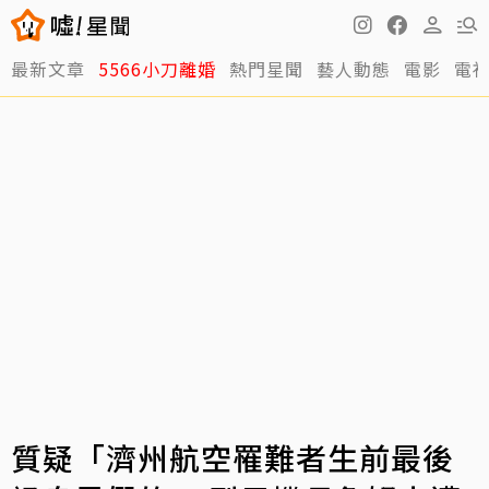
最新文章
5566小刀離婚
熱門星聞
藝人動態
電影
電
質疑「濟州航空罹難者生前最後