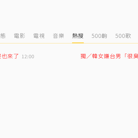
動態
電影
電視
音樂
熱搜
500齣
500歌
姿也來了
12:00