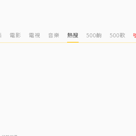
態
電影
電視
音樂
熱搜
500齣
500歌