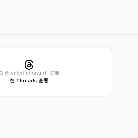
由 @isabellathatgirll 發佈
在 Threads 查看