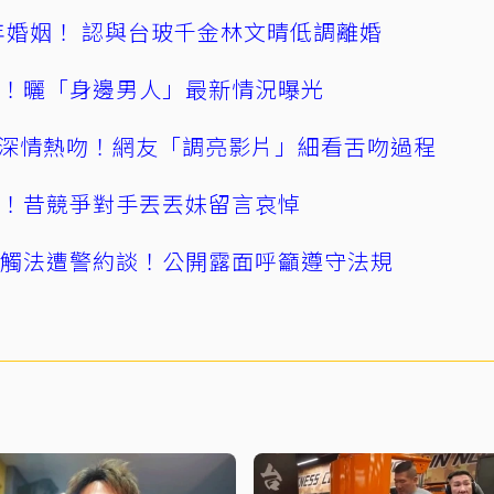
4年婚姻！ 認與台玻千金林文晴低調離婚
產！曬「身邊男人」最新情況曝光
深情熱吻！網友「調亮影片」細看舌吻過程
逝！昔競爭對手丟丟妹留言哀悼
誤觸法遭警約談！公開露面呼籲遵守法規