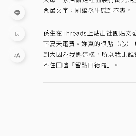
咒罵文字，則讓孫生感到不爽。
孫生在Threads上貼出社團
下夏天電費。妳真的很貼（心）
到大因為我媽這樣，所以我比誰
不住回嗆「留點口德啦」。