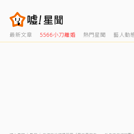
最新文章
5566小刀離婚
熱門星聞
藝人動