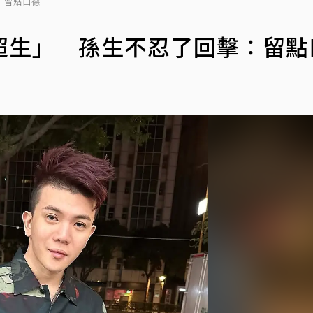
：留點口德
超生」 孫生不忍了回擊：留點