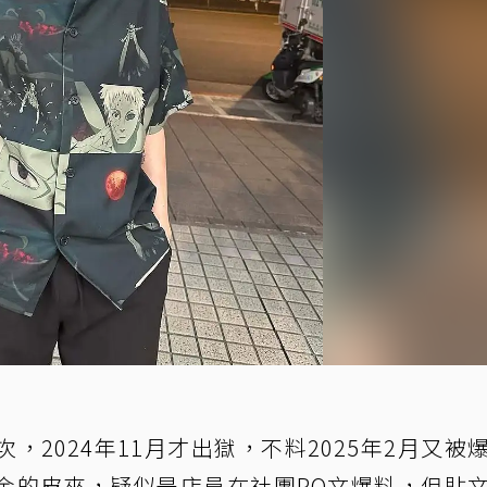
，2024年11月才出獄，不料2025年2月又被
金的皮夾，疑似是店員在社團PO文爆料，但貼