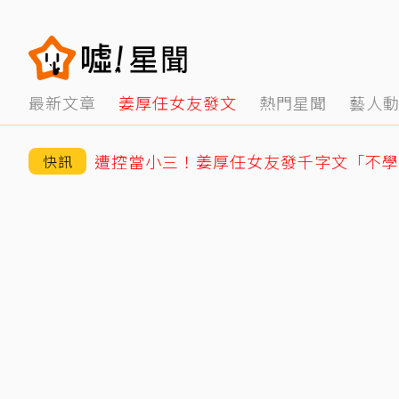
最新文章
姜厚任女友發文
熱門星聞
藝人
快訊