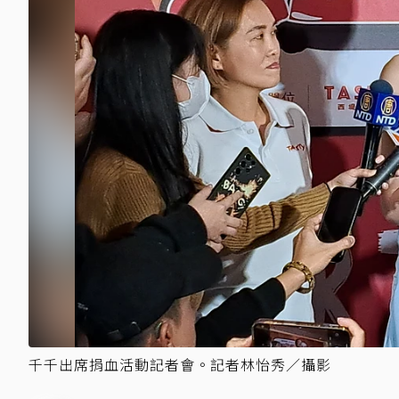
千千出席捐血活動記者會。記者林怡秀／攝影