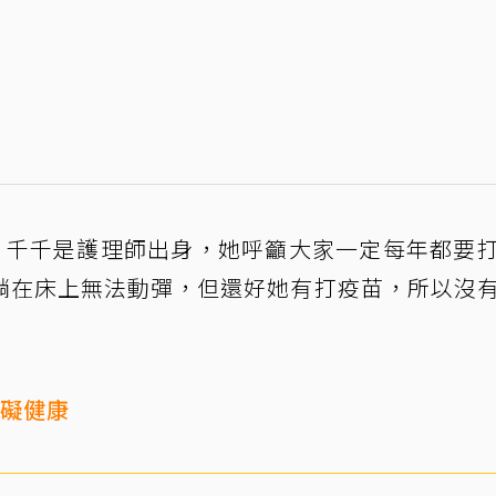
，千千是護理師出身，她呼籲大家一定每年都要
躺在床上無法動彈，但還好她有打疫苗，所以沒
有礙健康