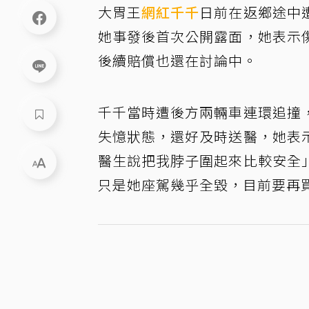
大胃王
網紅
千千
日前在返鄉途中
她事發後首次公開露面，她表示
後續賠償也還在討論中。
千千當時遭後方兩輛車連環追撞
失憶狀態，還好及時送醫，她表
醫生說把我脖子圍起來比較安全
只是她座駕幾乎全毀，目前要再