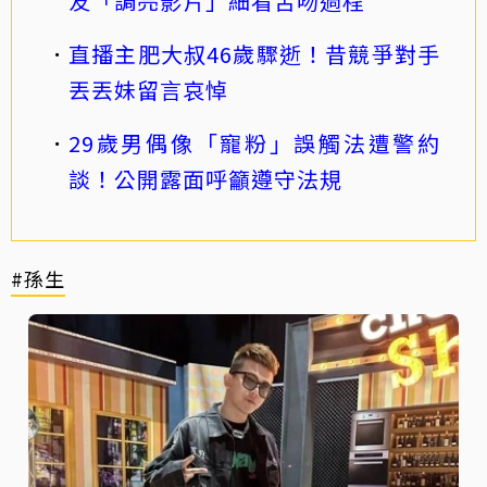
友「調亮影片」細看舌吻過程
直播主肥大叔46歲驟逝！昔競爭對手
丟丟妹留言哀悼
29歲男偶像「寵粉」誤觸法遭警約
談！公開露面呼籲遵守法規
#孫生