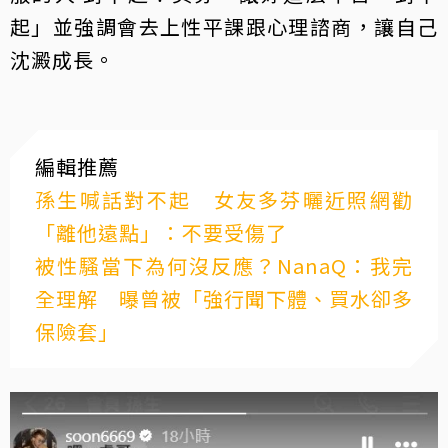
起」並強調會去上性平課跟心理諮商，讓自己
沈澱成長。
編輯推薦
孫生喊話對不起 女友多芬曬近照網勸
「離他遠點」：不要受傷了
被性騷當下為何沒反應？NanaQ：我完
全理解 曝曾被「強行聞下體、買水卻多
保險套」