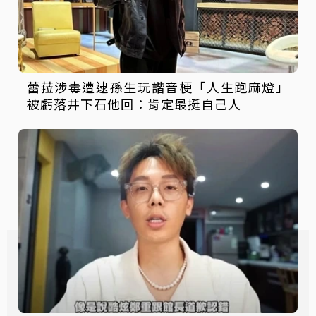
蕾菈涉毒遭逮孫生玩諧音梗「人生跑麻燈」
被虧落井下石他回：肯定最挺自己人