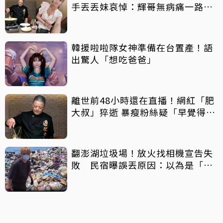
手丟丟妹哀悼：輝哥無病痛一路好
走
韓援啦啦隊女神準備在台置產！語
出驚人「想吃爸爸」
離世前48小時還在直播！網紅「肥
大叔」猝逝 暴瘦粉絲疑「早覺得不
對」
翻澎湖垃圾場！放火找相機宣告失
敗 民宿曝誤丟原因：以為是「按
摩棒」 喊話已和解勿出征