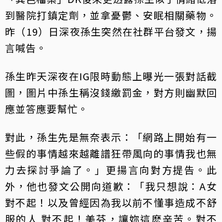
到醫院打鎮定劑，並拿憂鬱、安眠相關藥物。
昨（19）日深夜孫生突然在社群平台發文，揚
言喊告。
孫生昨天深夜在IG限時動態上曝光一張對話截
圖，圖片中孫生稱沒錢繳罰金，對方則幽默回
應並答應要幫忙。
對此，孫生先是無奈表示：「網路上開始有一
些假的事情越來越離譜狂帶風向的事情我也無
力去探討爭論了。」更揚言向對方提告。此
外，他也發文公開向道歉：「我只想說：A女
對不起！以及曾經因為我以前不懂事造成不舒
服的人 對不起！美芬，讓妳這麽辛苦。對不