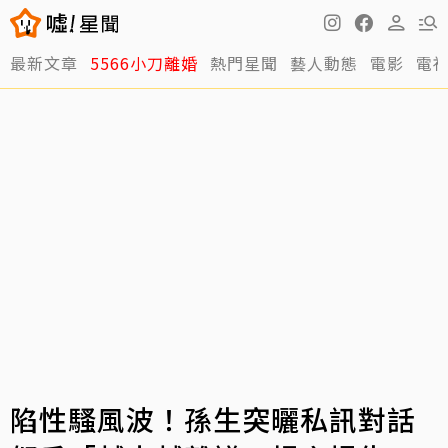
最新文章
5566小刀離婚
熱門星聞
藝人動態
電影
電
陷性騷風波！孫生突曬私訊對話