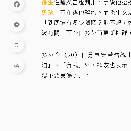
孫生
性騷挨告遭判刑，事後他透
男孩
」宣布與他解約。而孫生女
「到底還有多少隱瞞？對不起，
波有關，而今日多芬再更新社群
多芬今（20）日分享穿著蕾絲
油」、「有我」外，網友也表示
🥺不要受傷了」。