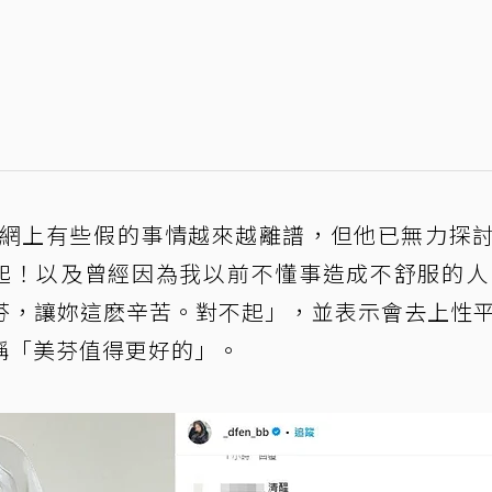
說網上有些假的事情越來越離譜，但他已無力探
起！以及曾經因為我以前不懂事造成不舒服的人
芬，讓妳這麽辛苦。對不起」，並表示會去上性
稱「美芬值得更好的」。