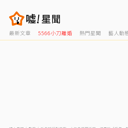
最新文章
5566小刀離婚
熱門星聞
藝人動