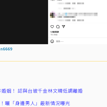
n6669
4年婚姻！ 認與台玻千金林文晴低調離婚
產！曬「身邊男人」最新情況曝光