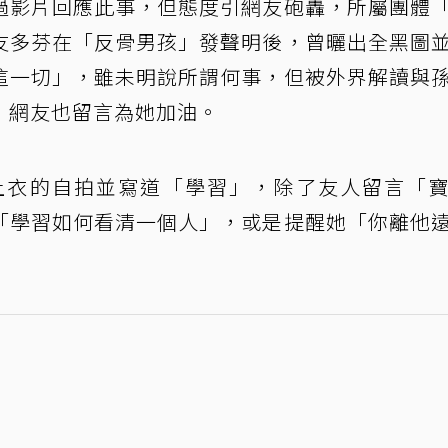
過影片回應此事，但態度引網友砲轟，所屬團體
友多芬在「反骨男孩」發聲明後，曾曬出全黑圖
這一切」，雖未明說所謂何事，但被外界解讀與
，網友也留言為她加油。
上衣的自拍並寫道「學習」，除了友人留言「
「學習如何看清一個人」，或是提醒她「你離他