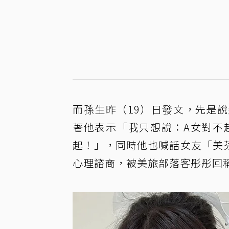
而孫生昨（19）日發文，先是
著他表示「我只想說：A女對不
起！」，同時他也喊話女友「美
心理諮商，被美旅部落客彤彤回