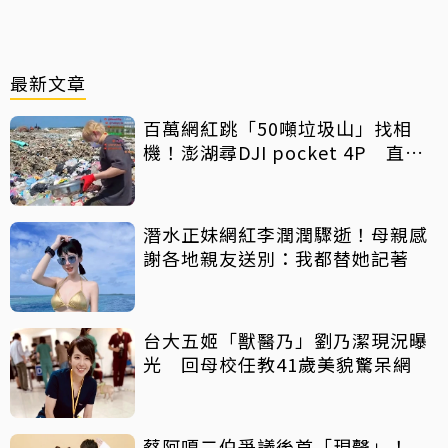
最新文章
百萬網紅跳「50噸垃圾山」找相
機！澎湖尋DJI pocket 4P 直播
吸4000人集氣
潛水正妹網紅李潤潤驟逝！母親感
謝各地親友送別：我都替她記著
台大五姬「獸醫乃」劉乃潔現況曝
光 回母校任教41歲美貌驚呆網
蔡阿嘎二伯爭議後首「現聲」！