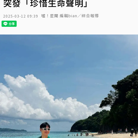
突發「珍惜生命聲明」
噓！星聞 編輯bian／綜合報導
2025-03-12 09:39