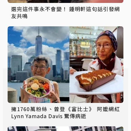
選完這件事永不會變！ 鍾明軒這句話引發網
友共鳴
擁1760萬粉絲、曾登《富比士》 阿嬤網紅
Lynn Yamada Davis 驚傳病逝