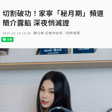
切割破功！家寧「秘月期」頻道
簡介露餡 深夜悄滅證
聯合報 記者林怡秀／即時報導
2025-03-19 10:40