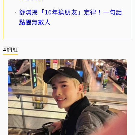
舒淇揭「10年換朋友」定律！一句話
點醒無數人
#網紅