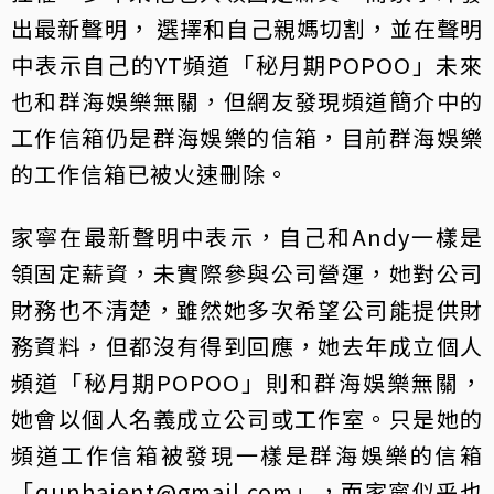
出最新聲明， 選擇和自己親媽切割，並在聲明
中表示自己的YT頻道「秘月期POPOO」未來
也和群海娛樂無關，但網友發現頻道簡介中的
工作信箱仍是群海娛樂的信箱，目前群海娛樂
的工作信箱已被火速刪除。
家寧在最新聲明中表示，自己和Andy一樣是
領固定薪資，未實際參與公司營運，她對公司
財務也不清楚，雖然她多次希望公司能提供財
務資料，但都沒有得到回應，她去年成立個人
頻道「秘月期POPOO」則和群海娛樂無關，
她會以個人名義成立公司或工作室。只是她的
頻道工作信箱被發現一樣是群海娛樂的信箱
「qunhaient@gmail.com」，而家寧似乎也