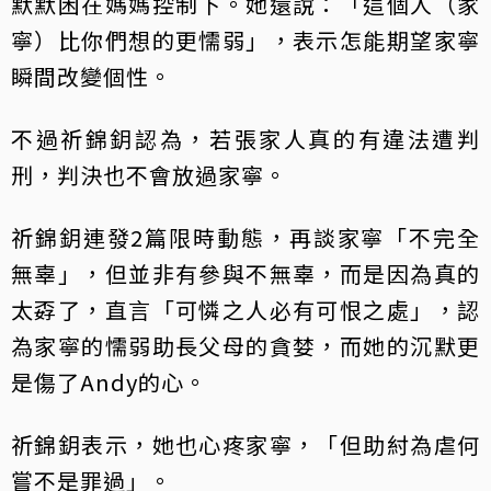
默默困在媽媽控制下。她還說：「這個人（家
寧）比你們想的更懦弱」，表示怎能期望家寧
瞬間改變個性。
不過祈錦鈅認為，若張家人真的有違法遭判
刑，判決也不會放過家寧。
祈錦鈅連發2篇限時動態，再談家寧「不完全
無辜」，但並非有參與不無辜，而是因為真的
太孬了，直言「可憐之人必有可恨之處」，認
為家寧的懦弱助長父母的貪婪，而她的沉默更
是傷了Andy的心。
祈錦鈅表示，她也心疼家寧，「但助紂為虐何
嘗不是罪過」。