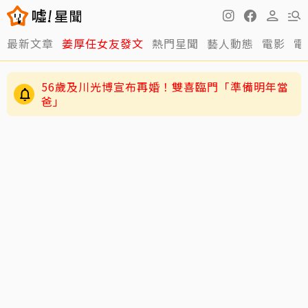
最新文章
姜厚任女友發文
熱門星聞
藝人動態
電影
電
56歲及川光博宣布再婚！雙喜臨門「準備明年當
爸」