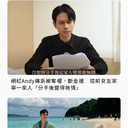
網紅Andy痛訴被奪權、斷金援 控前女友家
寧一家人「分手後變得無情」