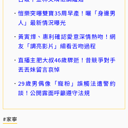
愷樂突曝雙寶35周早產！曬「身邊男
人」最新情況曝光
黃寅燁、惠利確認愛意深情熱吻！網
友「調亮影片」細看舌吻過程
直播主肥大叔46歲驟逝！昔競爭對手
丟丟妹留言哀悼
29歲男偶像「寵粉」誤觸法遭警約
談！公開露面呼籲遵守法規
#家寧