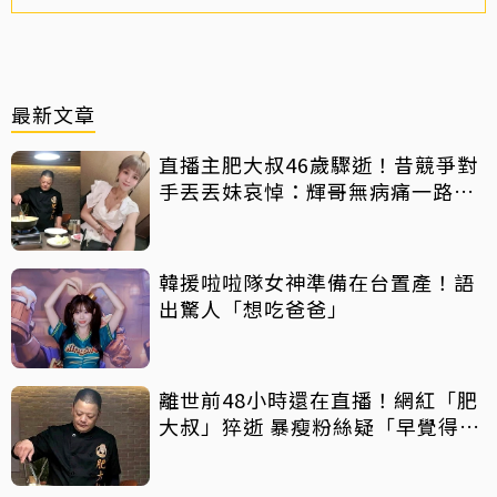
最新文章
直播主肥大叔46歲驟逝！昔競爭對
手丟丟妹哀悼：輝哥無病痛一路好
走
韓援啦啦隊女神準備在台置產！語
出驚人「想吃爸爸」
離世前48小時還在直播！網紅「肥
大叔」猝逝 暴瘦粉絲疑「早覺得不
對」