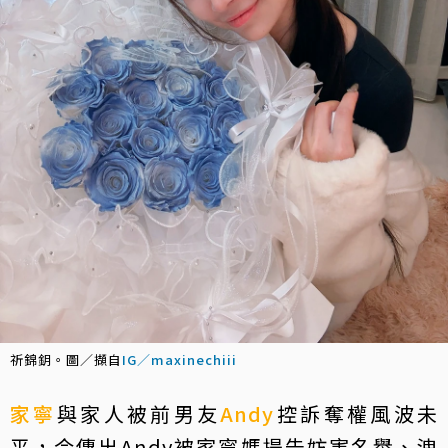
祈錦鈅。圖／擷自
IG／maxinechiii
家寧
與家人被前男友
Andy
控訴奪權風波未
平，今傳出Andy被家寧媽提告妨害名譽、洩