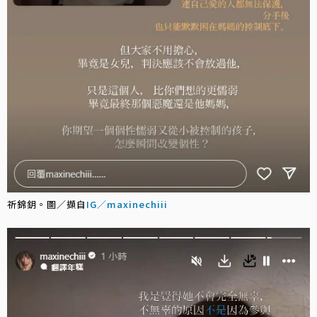
祈錦鈅。圖／擷自
IG／maxinechiii