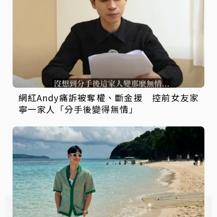
網紅Andy痛訴被奪權、斷金援 控前女友家
寧一家人「分手後變得無情」