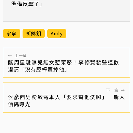
準備反擊了」
家寧
祈錦鈅
Andy
←
上一篇
酸周星馳無兒無女惹眾怒！李修賢發聲道歉
澄清「沒有壓榨賣掉他」
下一篇
→
侯彥西男粉致電本人「要求幫他洗腳」 驚人
價碼曝光