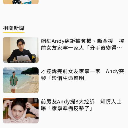
相關新聞
網紅Andy痛訴被奪權、斷金援 控
前女友家寧一家人「分手後變得無
情」
才控訴完前女友家寧一家 Andy突
發「珍惜生命聲明」
前男友Andy提8大控訴 知情人士
曝「家寧準備反擊了」