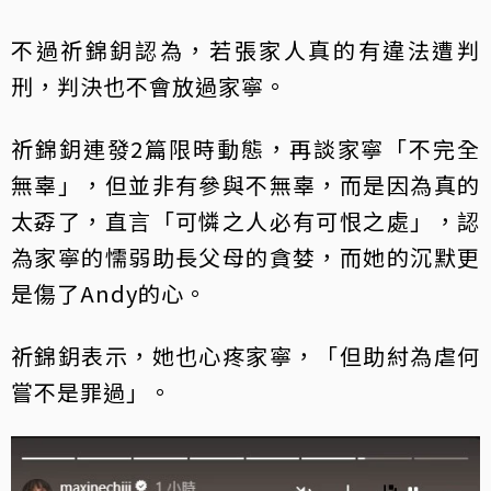
不過祈錦鈅認為，若張家人真的有違法遭判
刑，判決也不會放過家寧。
祈錦鈅連發2篇限時動態，再談家寧「不完全
無辜」，但並非有參與不無辜，而是因為真的
太孬了，直言「可憐之人必有可恨之處」，認
為家寧的懦弱助長父母的貪婪，而她的沉默更
是傷了Andy的心。
祈錦鈅表示，她也心疼家寧，「但助紂為虐何
嘗不是罪過」。