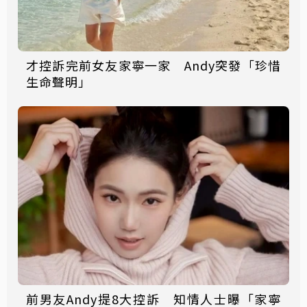
才控訴完前女友家寧一家 Andy突發「珍惜
生命聲明」
前男友Andy提8大控訴 知情人士曝「家寧