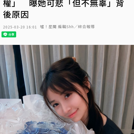
權」 曝她可悲「但不無辜」背
後原因
噓！星聞 編輯Shh／綜合報導
2025-03-20 16:01