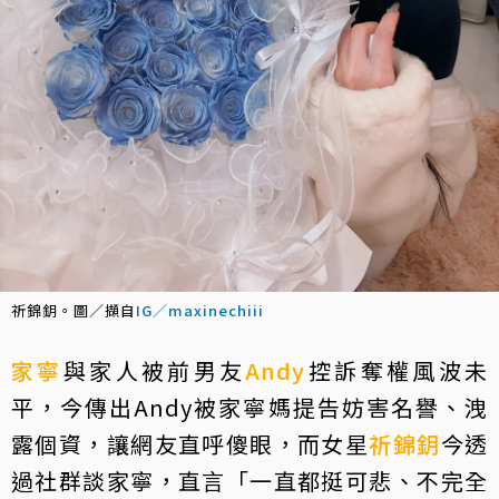
祈錦鈅。圖／擷自
IG／maxinechiii
家寧
與家人被前男友
Andy
控訴奪權風波未
平，今傳出Andy被家寧媽提告妨害名譽、洩
露個資，讓網友直呼傻眼，而女星
祈錦鈅
今透
過社群談家寧，直言「一直都挺可悲、不完全