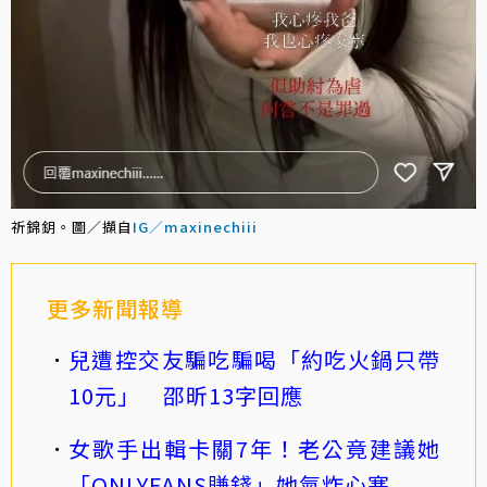
祈錦鈅。圖／擷自
IG／maxinechiii
更多新聞報導
兒遭控交友騙吃騙喝「約吃火鍋只帶
10元」 邵昕13字回應
女歌手出輯卡關7年！老公竟建議她
「ONLYFANS賺錢」她氣炸心寒