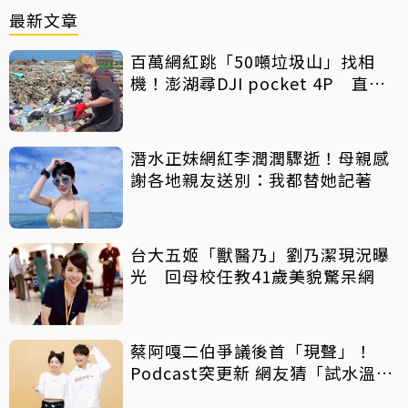
最新文章
百萬網紅跳「50噸垃圾山」找相
機！澎湖尋DJI pocket 4P 直播
吸4000人集氣
潛水正妹網紅李潤潤驟逝！母親感
謝各地親友送別：我都替她記著
台大五姬「獸醫乃」劉乃潔現況曝
光 回母校任教41歲美貌驚呆網
蔡阿嘎二伯爭議後首「現聲」！
Podcast突更新 網友猜「試水溫」
掀熱議