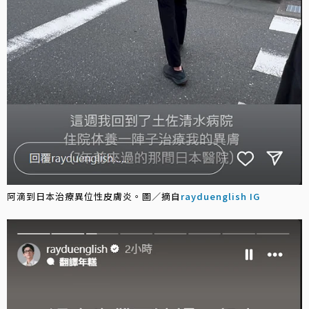
阿滴到日本治療異位性皮膚炎。圖／摘自
rayduenglish IG