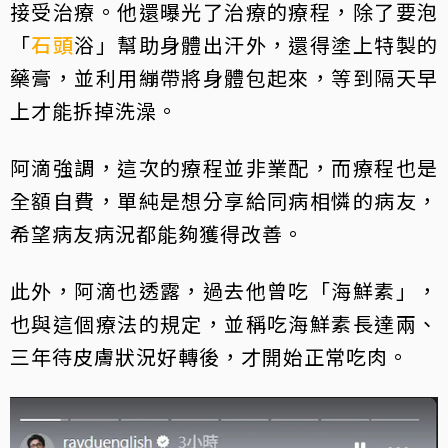
接受治療。他還曝光了治療的療程，除了要泡
「
石頭
浴」幫助身體出汗外，還得塗上特製的
藥膏，並利用繃帶將身體包起來，等到隔天早
上才能拆掉洗澡。
阿滴強調，這次的療程並非業配，而療程也是
全額自費，單純是想分享給同病相憐的病友，
希望病友病況都能夠獲得改善。
此外，阿滴也透露，過去他曾吃「海鮮素」，
也與這個療法的規定，並稱吃海鮮素長達兩、
三年待皮膚狀況好轉後，才開始正常吃肉。