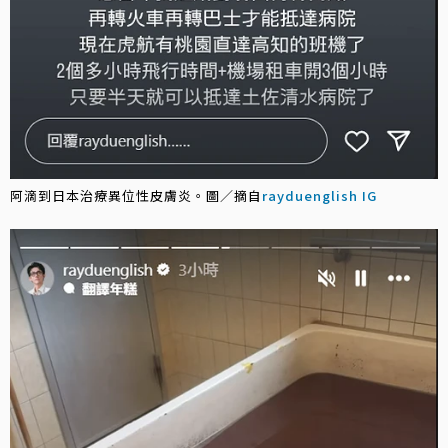
阿滴到日本治療異位性皮膚炎。圖／摘自
rayduenglish IG