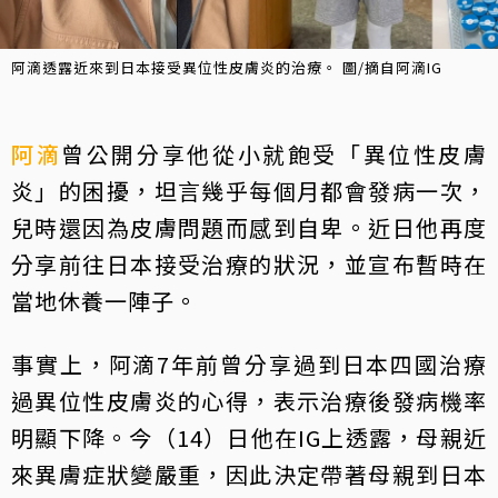
阿滴透露近來到日本接受異位性皮膚炎的治療。 圖/摘自阿滴IG
阿滴
曾公開分享他從小就飽受「異位性皮膚
炎」的困擾，坦言幾乎每個月都會發病一次，
兒時還因為皮膚問題而感到自卑。近日他再度
分享前往日本接受治療的狀況，並宣布暫時在
當地休養一陣子。
事實上，阿滴7年前曾分享過到日本四國治療
過異位性皮膚炎的心得，表示治療後發病機率
明顯下降。今（14）日他在IG上透露，母親近
來異膚症狀變嚴重，因此決定帶著母親到日本