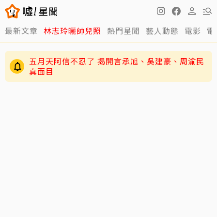
最新文章
林志玲曬帥兒照
熱門星聞
藝人動態
電影
電
五月天阿信不忍了 揭開言承旭、吳建豪、周渝民
真面目