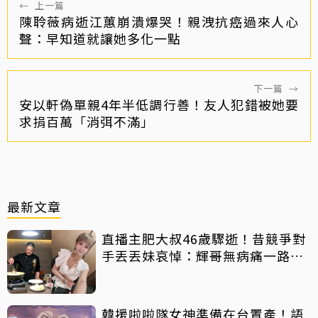
←
上一篇
陳聆薇病逝江蕙崩潰爆哭！親洩抗癌過來人心
聲：早知道就讓她多化一點
下一篇
→
安以軒偽單親4年半低調行善！友人犯錯被她要
求捐百萬「消弭不滿」
最新文章
直播主肥大叔46歲驟逝！昔競爭對
手丟丟妹哀悼：輝哥無病痛一路好
走
韓援啦啦隊女神準備在台置產！語