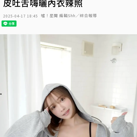
皮吐舌嗨曬內衣辣照
噓！星聞 編輯Shh／綜合報導
2025-04-17 18:45