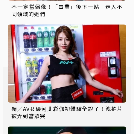
不一定當偶像！「畢業」後下一站 走入不
同領域的她們
獨／AV女優河北彩伽初體驗全說了！洩拍片
被弄到當眾哭