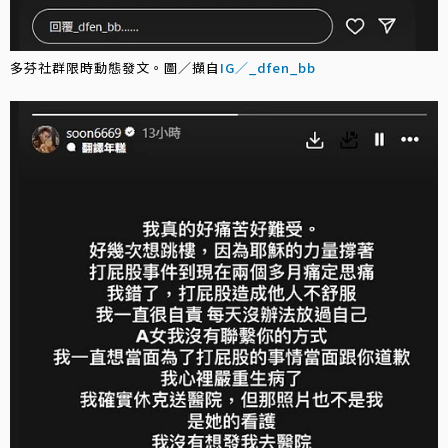
多芬社群限時動態發文。圖／擷自
IG／_dfen_bb