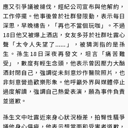
應又引爭議被撻伐，經紀公司宣布與他解約，
工作停擺。他事後曾於社群發限動，表示每日
深思，早晚禱告，「再也不當個玩咖」。不過
18日他又被爆上酒店，女友多芬於社群吐露心
聲「太令人失望了......」，被猜測指的是孫
生。孫生18日深夜再發文，坦言「痛苦難
受」，數度有輕生念頭，他表示曾因壓力大酗
酒封閉自己，強調從未刻意炒作醫院照片，也
非刻意營造歡樂形象。他呼籲外界與媒體停止
過度解讀，強調自己熱愛表演，願為事件負責
並道歉。
孫生文中吐露近來身心狀況極差，拍臀性騷爭
議他身心俱疲，他表示想當面和受害者道歉，