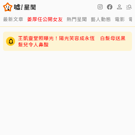
最新文章
姜厚任公開女友
熱門星聞
藝人動態
電影
電
王凱靈堂照曝光！陽光笑容成永恆 白髮母送黑
髮兒令人鼻酸