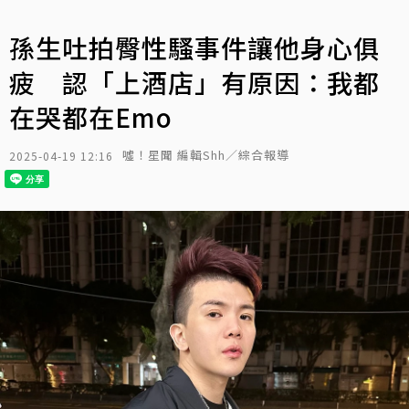
孫生吐拍臀性騷事件讓他身心俱
疲 認「上酒店」有原因：我都
在哭都在Emo
噓！星聞 編輯Shh／綜合報導
2025-04-19 12:16