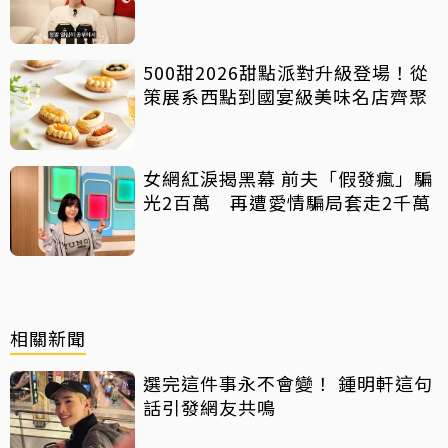
中
500甜2026甜點派對升級登場！從
策展系西點到國宴級美味名店齊聚
女網紅淚揭黑幕 前夫「假發瘋」騙
光2百萬 再遭愛情騙局套走2千萬
相關新聞
選完這件事永不會變！ 鍾明軒這句
話引發網友共鳴