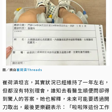
圖／摘自
崔荷潾Threads
崔荷潾坦言，其實狀況已經維持了一年左右，
但都沒有特別理會，誰知去看醫生順便問卻得
到驚人的答案。她也解釋，未來可能要透過開
刀取出，最後更樂觀表示：「啦啦隊這份工作