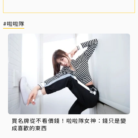
#啦啦隊
買名牌從不看價錢！啦啦隊女神：錢只是變
成喜歡的東西