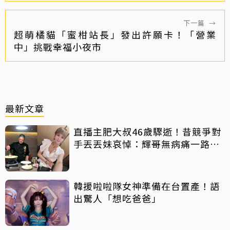
下一篇
→
超萌橘貓「蜜柑站長」發出許願卡！「營業
中」挑戰幸福小夜市
最新文章
直播主肥大叔46歲驟逝！昔競爭對
手丟丟妹哀悼：輝哥無病痛一路好
走
韓援啦啦隊女神準備在台置產！語
出驚人「想吃爸爸」