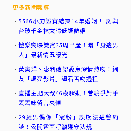
更多新聞報導
5566小刀證實結束14年婚姻！ 認與
台玻千金林文晴低調離婚
愷樂突曝雙寶35周早產！曬「身邊男
人」最新情況曝光
黃寅燁、惠利確認愛意深情熱吻！網
友「調亮影片」細看舌吻過程
直播主肥大叔46歲驟逝！昔競爭對手
丟丟妹留言哀悼
29歲男偶像「寵粉」誤觸法遭警約
談！公開露面呼籲遵守法規