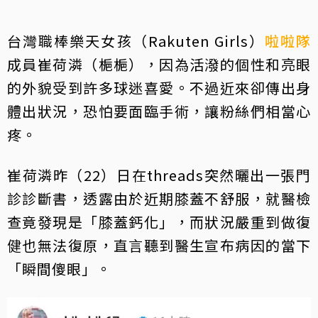
台灣職棒樂天女孩（Rakuten Girls）
啦啦隊
成員崔荷潾（梔梔），因為活潑的個性和亮眼
的外貌受到許多球迷喜愛。不過近來卻傳出身
體出狀況，恐怕要面臨手術，讓粉絲們相當心
疼。
崔荷潾昨（22）日在threads突然曬出一張門
診診斷書，透露由於近期膝蓋不舒服，就醫檢
查竟發現是「膝蓋鈣化」，而狀況嚴重到做復
健也無法復原，直言聽到醫生宣布病因的當下
「瞬間傻眼」。