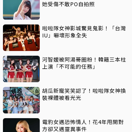
她受傷不敢PO自拍照
啦啦隊女神影城驚見鬼影！「台灣
IU」嚇壞形象全失
河智媛被阿湯哥圈粉！韓籍三本柱
上演「不可能的任務」
胡瓜新寵笑笑認了！啦啦隊女神換
裝裸體被看光光
電豹女遇恐怖情人！花4年甩開對
方卻又遇靈異事件