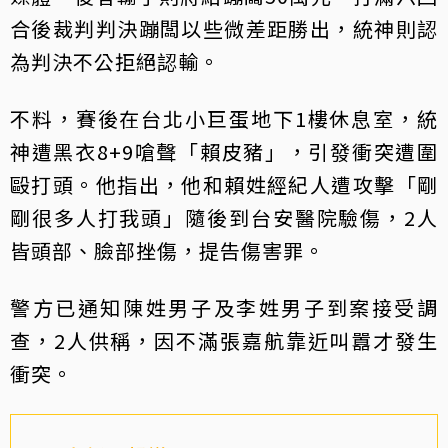
合後裁判判決蹦闆以些微差距勝出，統神則認
為判決不公拒絕認輸。
不料，賽後在台北小巨蛋地下1樓休息室，統
神遭黑衣8+9嗆聲「賴皮豬」，引發衝突遭圍
毆打頭。他指出，他和賴姓經紀人遭攻擊「剛
剛很多人打我頭」隨後到台安醫院驗傷，2人
皆頭部、臉部挫傷，提告傷害罪。
警方已通知陳姓男子及李姓男子到案接受調
查，2人供稱，因不滿張嘉航靠近叫囂才發生
衝突。