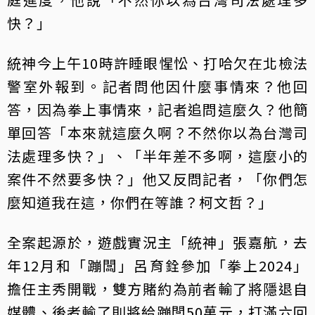
快？」
統神今上午10時許睡眼惺忪、打哈欠在北檢法
警室外報到。記者問他因什麼事情來？他回
答，因為拳上事情來，記者追問這麼久？他簡
單回答「本來就這麼久啊？不然你以為台灣司
法處理多快？」、「半年差不多啊，這麼小的
案件不然要多快？」他又反問記者，「你們怎
麼知道我在這，你們在等誰？柯文哲？」
全案起源於，遊戲實況主「統神」張嘉航，去
年12月和「蹦闆」呂育銓參加「拳上2024」
擔任主秀開戰，雙方賭約為前者輸了將隱退自
媒體、後者輸了則將給蹦闆50萬元，打滿六回