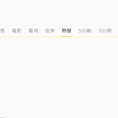
動態
電影
電視
音樂
熱搜
500齣
500歌