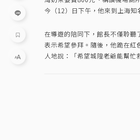
今（12）日下午，他來到上海
在導遊的陪同下，館長不僅聆聽
表示希望參拜。隨後，他跪在紅
人地說：「希望城隍老爺能幫忙