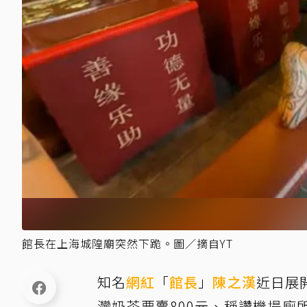
館長在上海城隍廟突然下跪。圖／摘自YT
知名
網紅
「
館長
」
陳之漢
近日展
灣奶茶要賣800元、稱讚機場