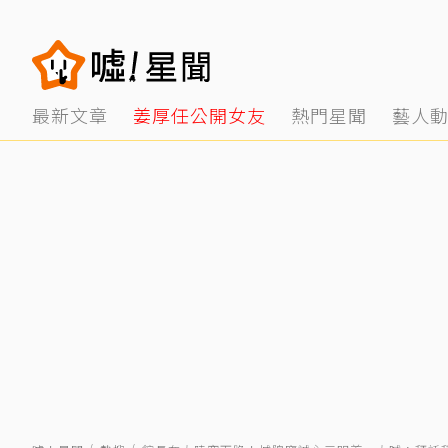
最新文章
姜厚任公開女友
熱門星聞
藝人