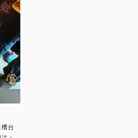
吐槽台
關注。