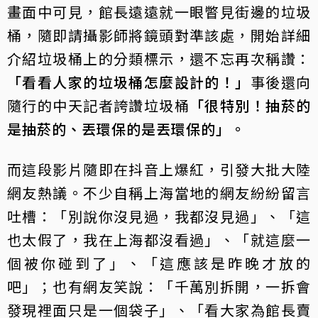
畫面中可見，館長遠遠就一眼瞥見街邊的垃圾
桶，隨即請攝影師將鏡頭對準該處，開始詳細
介紹垃圾桶上的分類標示，還不忘再次稱讚：
「看看人家的垃圾桶怎麼設計的！」
事後還向
隨行的中天記者誇讚垃圾桶
「很特別！抽菸的
是抽菸的、丟環保的是丟環保的」。
而這段影片隨即在抖音上爆紅，引發大批大陸
網友熱議。不少自稱上海當地的網友紛紛留言
吐槽：「別說你沒見過，我都沒見過」、「這
也太假了，我在上海都沒看過」、「就這麼一
個被你碰到了」、「這應該是昨晚才放的
吧」；也有網友笑說：「千萬別拆開，一拆會
發現裡面只是一個袋子」、「看大家為館長賣