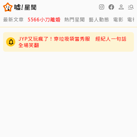
最新文章
5566小刀離婚
熱門星聞
藝人動態
電影
電
JYP又玩瘋了！穿垃圾袋當秀服 經紀人一句話
全場笑翻