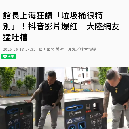
館長上海狂讚「垃圾桶很特
別」！抖音影片爆紅 大陸網友
猛吐槽
噓！星聞 編輯三月兔／綜合報導
2025-06-13 14:32